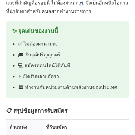
และที่สำคัญคือรอบนี้ ไม่ต้องผ่าน
ก.พ.
จึงเป็นอีกหนึ่งโอกาส
ที่น่าจับตาสำหรับคนอยากทำงานราชการ
✨ จุดเด่นของงานนี้
✅ ไม่ต้องผ่าน ก.พ.
🎓 รับวุฒิปริญญาตรี
💻 สมัครออนไลน์ได้ทันที
⚡ เปิดรับหลายอัตรา
🏛️ ทำงานกับหน่วยงานด้านพลังงานของประเทศ
📋 สรุปข้อมูลการรับสมัคร
ตำแหน่ง
ที่รับสมัคร