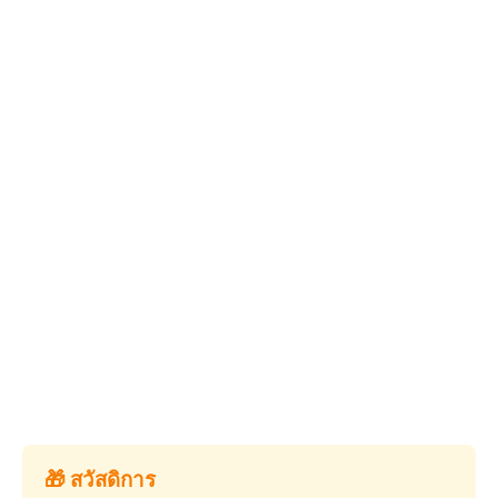
🎁 สวัสดิการ