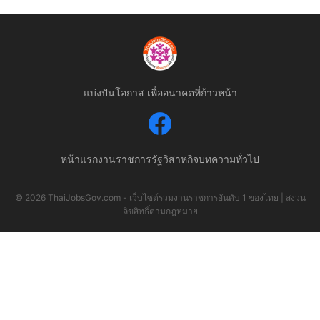
แบ่งปันโอกาส เพื่ออนาคตที่ก้าวหน้า
หน้าแรก
งานราชการ
รัฐวิสาหกิจ
บทความทั่วไป
© 2026 ThaiJobsGov.com - เว็บไซต์รวมงานราชการอันดับ 1 ของไทย | สงวน
ลิขสิทธิ์ตามกฎหมาย