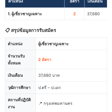
ตำแหน่ง
อัตรา
เงินเดือน
1. ผู้เชี่ยวชาญเฉพาะ
2
37,680
📋 สรุปข้อมูลการรับสมัคร
ตำแหน่ง
ผู้เชี่ยวชาญเฉพาะ
จำนวนรับ
2 อัตรา
ทั้งหมด
เงินเดือน
37,680 บาท
วุฒิการศึกษา
ป.ตรี – ป.เอก
สถานที่ปฏิบัติ
📍 กรุงเทพมหานคร
งาน