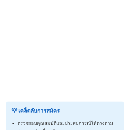
💡 เคล็ดลับการสมัคร
ตรวจสอบคุณสมบัติและประสบการณ์ให้ตรงตาม