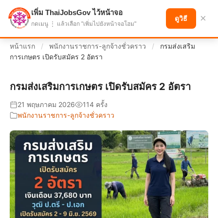
เพิ่ม ThaiJobsGov ไว้หน้าจอ
แบ่งปันโอกาส เพื่ออนาคตที่ก้าวหน้า
×
ดูวิธี
กดเมนู ⋮ แล้วเลือก "เพิ่มไปยังหน้าจอโฮม"
หน้าแรก
/
พนักงานราชการ-ลูกจ้างชั่วคราว
/
กรมส่งเสริม
การเกษตร เปิดรับสมัคร 2 อัตรา
กรมส่งเสริมการเกษตร เปิดรับสมัคร 2 อัตรา
21 พฤษภาคม 2026
114 ครั้ง
พนักงานราชการ-ลูกจ้างชั่วคราว