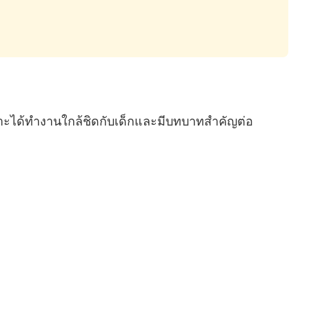
ราะได้ทำงานใกล้ชิดกับเด็กและมีบทบาทสำคัญต่อ