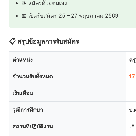
📝 สมัครด้วยตนเอง
📅 เปิดรับสมัคร 25 – 27 พฤษภาคม 2569
📋 สรุปข้อมูลการรับสมัคร
ตำแหน่ง
คร
จำนวนรับทั้งหมด
17
เงินเดือน
วุฒิการศึกษา
ป.ต
สถานที่ปฏิบัติงาน
📍 