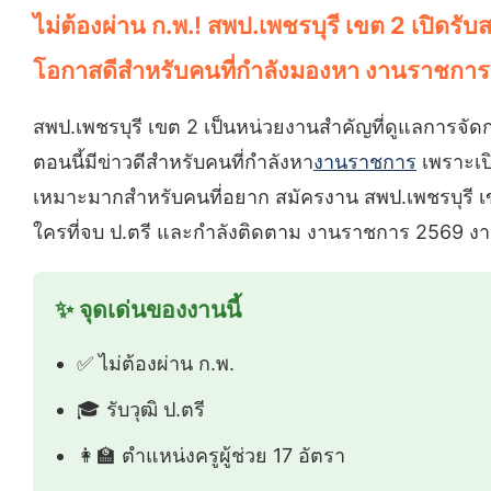
ไม่ต้องผ่าน ก.พ.! สพป.เพชรบุรี เขต 2 เปิดรับส
โอกาสดีสำหรับคนที่กำลังมองหา งานราชการ
สพป.เพชรบุรี เขต 2 เป็นหน่วยงานสำคัญที่ดูแลการจัดก
ตอนนี้มีข่าวดีสำหรับคนที่กำลังหา
งานราชการ
เพราะเปิ
เหมาะมากสำหรับคนที่อยาก สมัครงาน สพป.เพชรบุร
ใครที่จบ ป.ตรี และกำลังติดตาม งานราชการ 2569 งา
✨ จุดเด่นของงานนี้
✅ ไม่ต้องผ่าน ก.พ.
🎓 รับวุฒิ ป.ตรี
👩‍🏫 ตำแหน่งครูผู้ช่วย 17 อัตรา