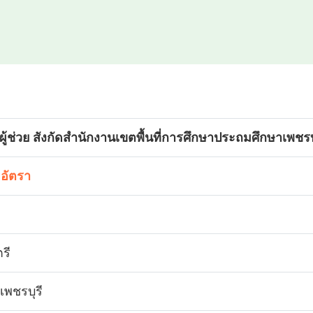
ูผู้ช่วย สังกัดสำนักงานเขตพื้นที่การศึกษาประถมศึกษาเพชรบ
 อัตรา
รี
เพชรบุรี