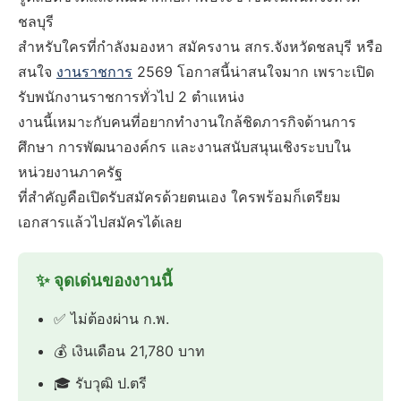
ชลบุรี
สำหรับใครที่กำลังมองหา สมัครงาน สกร.จังหวัดชลบุรี หรือ
สนใจ
งานราชการ
2569 โอกาสนี้น่าสนใจมาก เพราะเปิด
รับพนักงานราชการทั่วไป 2 ตำแหน่ง
งานนี้เหมาะกับคนที่อยากทำงานใกล้ชิดภารกิจด้านการ
ศึกษา การพัฒนาองค์กร และงานสนับสนุนเชิงระบบใน
หน่วยงานภาครัฐ
ที่สำคัญคือเปิดรับสมัครด้วยตนเอง ใครพร้อมก็เตรียม
เอกสารแล้วไปสมัครได้เลย
✨ จุดเด่นของงานนี้
✅ ไม่ต้องผ่าน ก.พ.
💰 เงินเดือน 21,780 บาท
🎓 รับวุฒิ ป.ตรี