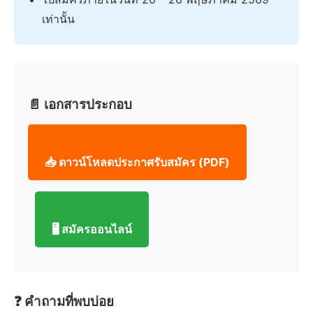
เท่านั้น
📄 เอกสารประกอบ
📥 ดาวน์โหลดประกาศรับสมัคร (PDF)
🖥️ สมัครออนไลน์
❓ คำถามที่พบบ่อย