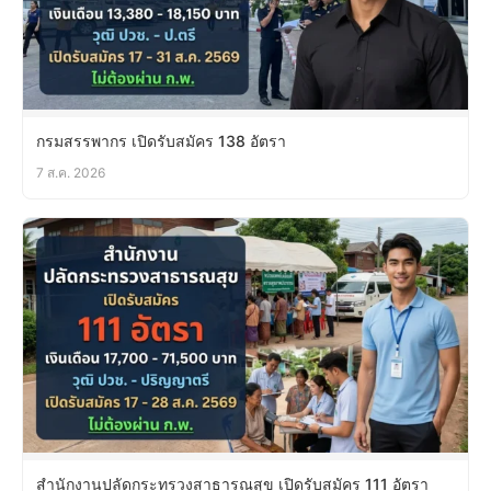
กรมสรรพากร เปิดรับสมัคร 138 อัตรา
7 ส.ค. 2026
สำนักงานปลัดกระทรวงสาธารณสุข เปิดรับสมัคร 111 อัตรา