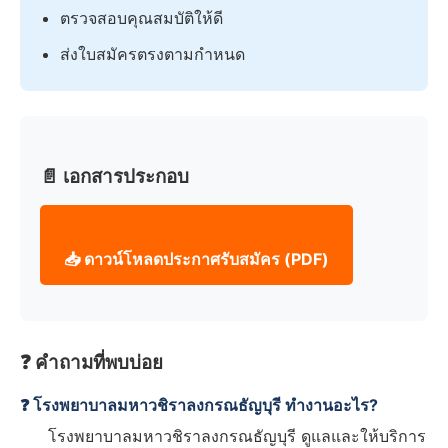
ตรวจสอบคุณสมบัติให้ดี
ส่งใบสมัครตรงตามกำหนด
📄 เอกสารประกอบ
📥 ดาวน์โหลดประกาศรับสมัคร (PDF)
❓ คำถามที่พบบ่อย
❓ โรงพยาบาลมหาวชิราลงกรณธัญบุรี ทำงานอะไร?
โรงพยาบาลมหาวชิราลงกรณธัญบุรี ดูแลและให้บริการ