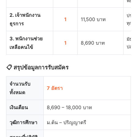
พยาบ
2. เจ้าพนักงาน
ประกา
1
11,500 บาท
ธุรการ
ทุกส
3. พนักงานช่วย
มัธย
1
8,690 บาท
เหลือคนไข้
ปลาย
📋 สรุปข้อมูลการรับสมัคร
จำนวนรับ
7 อัตรา
ทั้งหมด
เงินเดือน
8,690 – 18,000 บาท
วุฒิการศึกษา
ม.ต้น – ปริญญาตรี