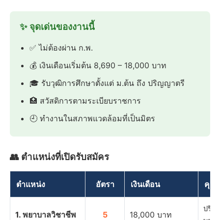
✨ จุดเด่นของงานนี้
✅ ไม่ต้องผ่าน ก.พ.
💰 เงินเดือนเริ่มต้น 8,690 – 18,000 บาท
🎓 รับวุฒิการศึกษาตั้งแต่ ม.ต้น ถึง ปริญญาตรี
🏥 สวัสดิการตามระเบียบราชการ
🕘 ทำงานในสภาพแวดล้อมที่เป็นมิตร
👥 ตำแหน่งที่เปิดรับสมัคร
ตำแหน่ง
อัตรา
เงินเดือน
คุณว
ปริญ
1. พยาบาลวิชาชีพ
5
18,000 บาท