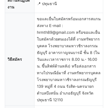
สถานที่ปฏิบัติ
📍 ปทุมธานี
งาน
ขอและยื่นใบสมัครพร้อมเอกสารสแกน
ส่งทาง E-mail :
hrmth89@gmail.com
หรือขอและยื่น
ใบสมัครด้วยตนเองได้ที่ งานทรัพยากร
บุคคล โรงพยาบาลมหาวชิราลงกรณ
ธัญบุรี อาคารกาญจนบารมี ชั้น 8 (ใน
วิธีสมัคร
วันและเวลาราชการ 8.00 น.- 16.00
น. ขึ้นลิฟท์ด้านหลัง) หรือส่งเอกสาร
ทางไปรษณีย์มาที่ งานทรัพยากรบุคคล
โรงพยาบาลมหาวชิราลงกรณธัญบุรี
139 หมู่ที่ 4 ถนน รังสิต-นครนายก
ตำบลบึงสนั่น อำเภอธัญบุรี จังหวัด
ปทุมธานี 12110