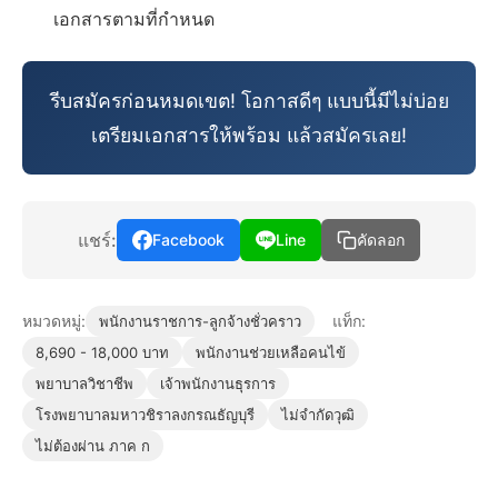
เอกสารตามที่กำหนด
รีบสมัครก่อนหมดเขต! โอกาสดีๆ แบบนี้มีไม่บ่อย
เตรียมเอกสารให้พร้อม แล้วสมัครเลย!
แชร์:
Facebook
Line
คัดลอก
หมวดหมู่:
แท็ก:
พนักงานราชการ-ลูกจ้างชั่วคราว
8,690 - 18,000 บาท
พนักงานช่วยเหลือคนไข้
พยาบาลวิชาชีพ
เจ้าพนักงานธุรการ
โรงพยาบาลมหาวชิราลงกรณธัญบุรี
ไม่จำกัดวุฒิ
ไม่ต้องผ่าน ภาค ก