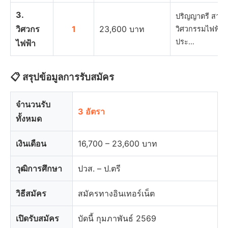
3.
ปริญญาตรี สาขา
วิศวกร
1
23,600 บาท
วิศวกรรมไฟฟ้า แ
ประ…
ไฟฟ้า
📋 สรุปข้อมูลการรับสมัคร
จำนวนรับ
3 อัตรา
ทั้งหมด
เงินเดือน
16,700 – 23,600 บาท
วุฒิการศึกษา
ปวส. – ป.ตรี
วิธีสมัคร
สมัครทางอินเทอร์เน็ต
เปิดรับสมัคร
บัดนี้ กุมภาพันธ์ 2569