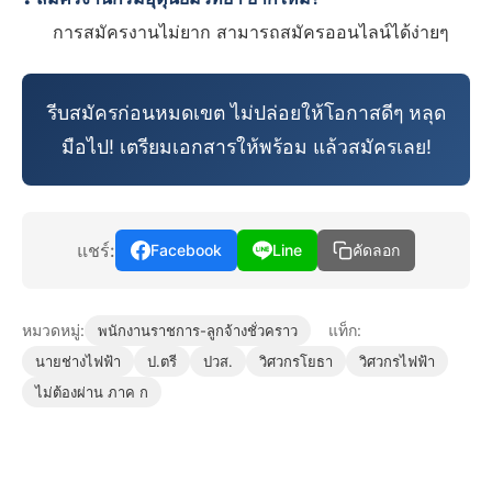
การสมัครงานไม่ยาก สามารถสมัครออนไลน์ได้ง่ายๆ
รีบสมัครก่อนหมดเขต ไม่ปล่อยให้โอกาสดีๆ หลุด
มือไป! เตรียมเอกสารให้พร้อม แล้วสมัครเลย!
แชร์:
Facebook
Line
คัดลอก
หมวดหมู่:
แท็ก:
พนักงานราชการ-ลูกจ้างชั่วคราว
นายช่างไฟฟ้า
ป.ตรี
ปวส.
วิศวกรโยธา
วิศวกรไฟฟ้า
ไม่ต้องผ่าน ภาค ก