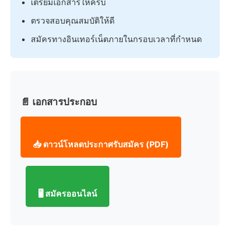
เตรียมเอกสารให้ครบ
ตรวจสอบคุณสมบัติให้ดี
สมัครทางอินเทอร์เน็ตภายในกรอบเวลาที่กำหนด
📄 เอกสารประกอบ
📥 ดาวน์โหลดประกาศรับสมัคร (PDF)
🖥️ สมัครออนไลน์