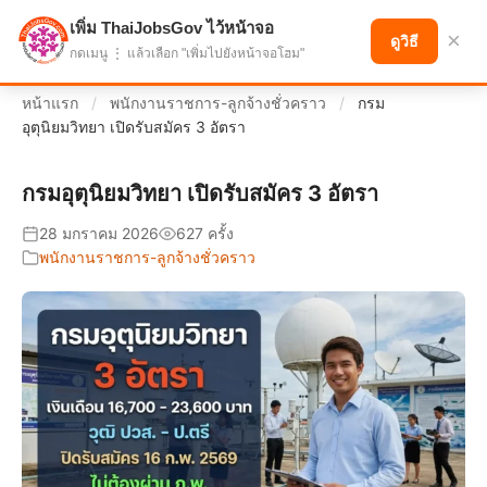
เพิ่ม ThaiJobsGov ไว้หน้าจอ
แบ่งปันโอกาส เพื่ออนาคตที่ก้าวหน้า
×
ดูวิธี
กดเมนู ⋮ แล้วเลือก "เพิ่มไปยังหน้าจอโฮม"
หน้าแรก
/
พนักงานราชการ-ลูกจ้างชั่วคราว
/
กรม
อุตุนิยมวิทยา เปิดรับสมัคร 3 อัตรา
กรมอุตุนิยมวิทยา เปิดรับสมัคร 3 อัตรา
28 มกราคม 2026
627 ครั้ง
พนักงานราชการ-ลูกจ้างชั่วคราว