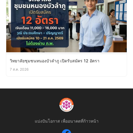
วิทยาลัยชุมชนหนองบัวลำภู เปิดรับสมัคร 12 อัตรา
7 ส.ค. 2026
แบ่งปันโอกาส เพื่ออนาคตที่ก้าวหน้า