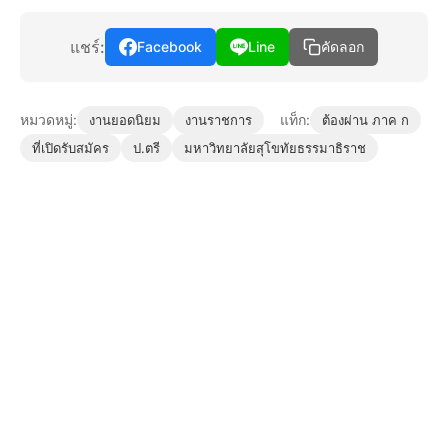
แชร์:
Facebook
Line
คัดลอก
หมวดหมู่:
แท็ก:
งานยอดนิยม
งานราชการ
ต้องผ่าน ภาค ก
ที่เปิดรับสมัคร
ป.ตรี
มหาวิทยาลัยสุโขทัยธรรมาธิราช