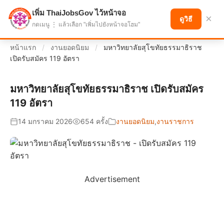
เพิ่ม ThaiJobsGov ไว้หน้าจอ
แบ่งปันโอกาส เพื่ออนาคตที่ก้าวหน้า
×
ดูวิธี
กดเมนู ⋮ แล้วเลือก "เพิ่มไปยังหน้าจอโฮม"
หน้าแรก
/
งานยอดนิยม
/
มหาวิทยาลัยสุโขทัยธรรมาธิราช
เปิดรับสมัคร 119 อัตรา
มหาวิทยาลัยสุโขทัยธรรมาธิราช เปิดรับสมัคร
119 อัตรา
14 มกราคม 2026
654 ครั้ง
งานยอดนิยม
,
งานราชการ
Advertisement