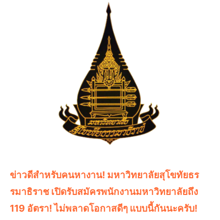
ข่าวดีสำหรับคนหางาน! มหาวิทยาลัยสุโขทัยธร
รมาธิราช เปิดรับสมัครพนักงานมหาวิทยาลัยถึง
119 อัตรา! ไม่พลาดโอกาสดีๆ แบบนี้กันนะครับ!