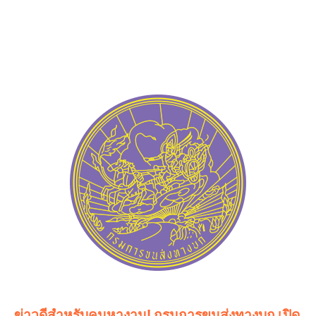
ข่าวดีสำหรับคนหางาน! กรมการขนส่งทางบก เปิด