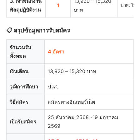
3. เจ้าพนักงาน
13,920 – 15,320
1
ปวส. ในท
พัสดุปฏิบัติงาน
บาท
📋 สรุปข้อมูลการรับสมัคร
จำนวนรับ
4 อัตรา
ทั้งหมด
เงินเดือน
13,920 – 15,320 บาท
วุฒิการศึกษา
ปวส.
วิธีสมัคร
สมัครทางอินเทอร์เน็ต
25 ธันวาคม 2568 -19 มกราคม
เปิดรับสมัคร
2569