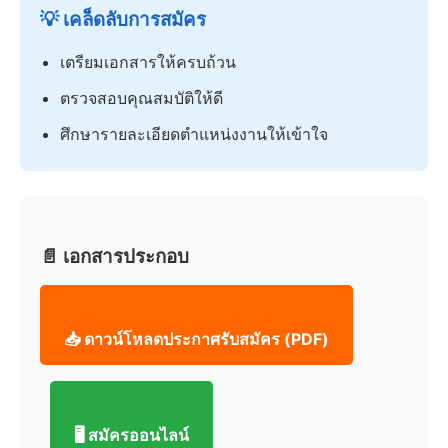
💡 เคล็ดลับการสมัคร
เตรียมเอกสารให้ครบถ้วน
ตรวจสอบคุณสมบัติให้ดี
ศึกษารายละเอียดตำแหน่งงานให้เข้าใจ
📄 เอกสารประกอบ
📥 ดาวน์โหลดประกาศรับสมัคร (PDF)
🖥️ สมัครออนไลน์