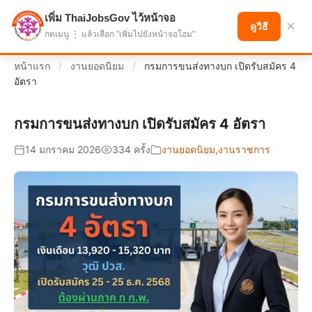
เพิ่ม ThaiJobsGov ไว้หน้าจอ
แบ่งปันโอกาส เพื่ออนาคตที่ก้าวหน้า
×
ดูวิธี
กดเมนู ⋮ แล้วเลือก "เพิ่มไปยังหน้าจอโฮม"
หน้าแรก
/
งานยอดนิยม
/
กรมการขนส่งทางบก เปิดรับสมัคร 4
อัตรา
กรมการขนส่งทางบก เปิดรับสมัคร 4 อัตรา
14 มกราคม 2026
334 ครั้ง
งานยอดนิยม
,
งานราชการ