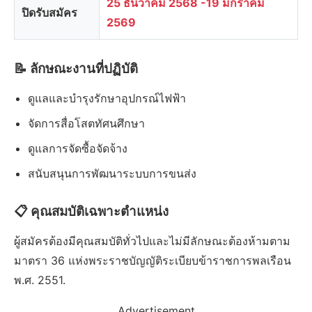
25 ธันวาคม 2568 -19 มกราคม
ปิดรับสมัคร
2569
📝 ลักษณะงานที่ปฏิบัติ
ดูแลและบำรุงรักษาอุปกรณ์ไฟฟ้า
จัดการสื่อโสตทัศนศึกษา
ดูแลการจัดซื้อจัดจ้าง
สนับสนุนการพัฒนาระบบการขนส่ง
📋 คุณสมบัติเฉพาะตำแหน่ง
ผู้สมัครต้องมีคุณสมบัติทั่วไปและไม่มีลักษณะต้องห้ามตาม
มาตรา 36 แห่งพระราชบัญญัติระเบียบข้าราชการพลเรือน
พ.ศ. 2551.
Advertisement