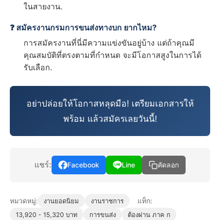
ในสายงาน.
❓ สมัครงานกรมการขนส่งทางบก ยากไหม?
การสมัครงานที่นี่มีความแข่งขันอยู่บ้าง แต่ถ้าคุณมี
คุณสมบัติที่ตรงตามที่กำหนด จะมีโอกาสสูงในการได้
รับเลือก.
อย่าปล่อยให้โอกาสหลุดมือ! เตรียมเอกสารให้
พร้อม แล้วสมัครเลยวันนี้!
แชร์:
Facebook
Line
คัดลอก
หมวดหมู่:
แท็ก:
งานยอดนิยม
งานราชการ
13,920 - 15,320 บาท
การขนส่ง
ต้องผ่าน ภาค ก