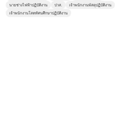
นายช่างไฟฟ้าปฏิบัติงาน
ปวส.
เจ้าพนักงานพัสดุปฏิบัติงาน
เจ้าพนักงานโสตทัศนศึกษาปฏิบัติงาน