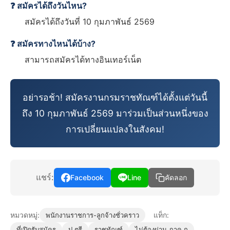
❓ สมัครได้ถึงวันไหน?
สมัครได้ถึงวันที่ 10 กุมภาพันธ์ 2569
❓ สมัครทางไหนได้บ้าง?
สามารถสมัครได้ทางอินเทอร์เน็ต
อย่ารอช้า! สมัครงานกรมราชทัณฑ์ได้ตั้งแต่วันนี้
ถึง 10 กุมภาพันธ์ 2569 มาร่วมเป็นส่วนหนึ่งของ
การเปลี่ยนแปลงในสังคม!
แชร์:
Facebook
Line
คัดลอก
หมวดหมู่:
แท็ก:
พนักงานราชการ-ลูกจ้างชั่วคราว
ที่เปิดรับสมัคร
ป.ตรี
ราชทัณฑ์
ไม่ต้องผ่าน ภาค ก