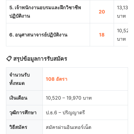
5. เจ้าพนักงานอบรมและฝึกวิชาชีพ
13,130 
20
ปฏิบัติงาน
บาท
10,520 
6. อนุศาสนาจารย์ปฏิบัติงาน
18
บาท
📋 สรุปข้อมูลการรับสมัคร
จำนวนรับ
108 อัตรา
ทั้งหมด
เงินเดือน
10,520 – 19,970 บาท
วุฒิการศึกษา
ป.ธ.6 – ปริญญาตรี
วิธีสมัคร
สมัครผ่านอินเทอร์เน็ต