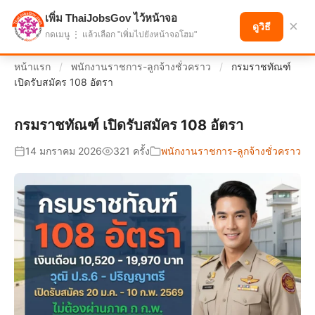
เพิ่ม ThaiJobsGov ไว้หน้าจอ
แบ่งปันโอกาส เพื่ออนาคตที่ก้าวหน้า
×
ดูวิธี
กดเมนู ⋮ แล้วเลือก "เพิ่มไปยังหน้าจอโฮม"
หน้าแรก
/
พนักงานราชการ-ลูกจ้างชั่วคราว
/
กรมราชทัณฑ์
เปิดรับสมัคร 108 อัตรา
กรมราชทัณฑ์ เปิดรับสมัคร 108 อัตรา
14 มกราคม 2026
321 ครั้ง
พนักงานราชการ-ลูกจ้างชั่วคราว