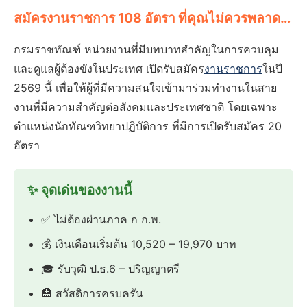
สมัครงานราชการ 108 อัตรา ที่คุณไม่ควรพลาด…
กรมราชทัณฑ์ หน่วยงานที่มีบทบาทสำคัญในการควบคุม
และดูแลผู้ต้องขังในประเทศ เปิดรับสมัคร
งานราชการ
ในปี
2569 นี้ เพื่อให้ผู้ที่มีความสนใจเข้ามาร่วมทำงานในสาย
งานที่มีความสำคัญต่อสังคมและประเทศชาติ โดยเฉพาะ
ตำแหน่งนักทัณฑวิทยาปฏิบัติการ ที่มีการเปิดรับสมัคร 20
อัตรา
✨ จุดเด่นของงานนี้
✅ ไม่ต้องผ่านภาค ก ก.พ.
💰 เงินเดือนเริ่มต้น 10,520 – 19,970 บาท
🎓 รับวุฒิ ป.ธ.6 – ปริญญาตรี
🏥 สวัสดิการครบครัน