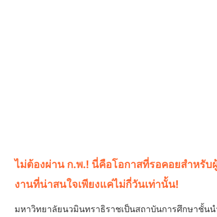
ไม่ต้องผ่าน ก.พ.! นี่คือโอกาสที่รอคอยสำหรั
งานที่น่าสนใจเพียงแค่ไม่กี่วันเท่านั้น!
มหาวิทยาลัยนวมินทราธิราชเป็นสถาบันการศึกษาชั้นน