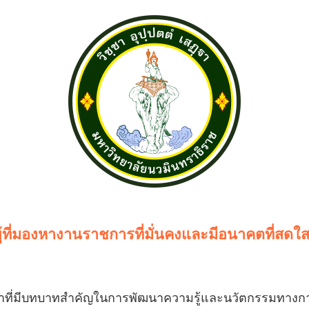
บผู้ที่มองหางานราชการที่มั่นคงและมีอนาคตที่สด
ำที่มีบทบาทสำคัญในการพัฒนาความรู้และนวัตกรรมทางการ