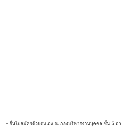
– ยื่นใบสมัครด้วยตนเอง ณ กองบริหารงานบุคคล ชั้น 5 อา