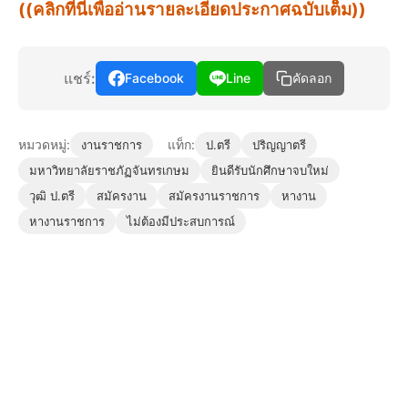
((คลิกที่นี่เพื่ออ่านรายละเอียดประกาศฉบับเต็ม))
แชร์:
Facebook
Line
คัดลอก
หมวดหมู่:
แท็ก:
งานราชการ
ป.ตรี
ปริญญาตรี
มหาวิทยาลัยราชภัฏจันทรเกษม
ยินดีรับนักศึกษาจบใหม่
วุฒิ ป.ตรี
สมัครงาน
สมัครงานราชการ
หางาน
หางานราชการ
ไม่ต้องมีประสบการณ์