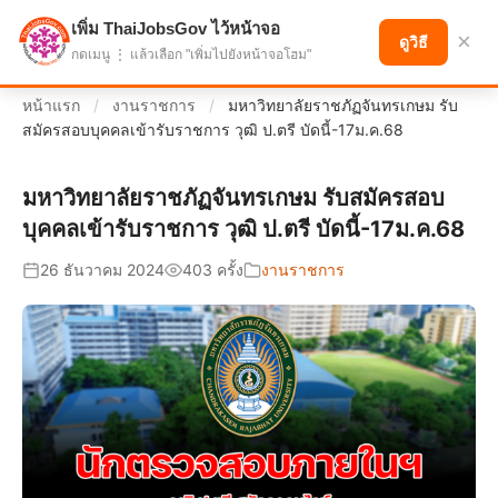
เพิ่ม ThaiJobsGov ไว้หน้าจอ
แบ่งปันโอกาส เพื่ออนาคตที่ก้าวหน้า
×
ดูวิธี
กดเมนู ⋮ แล้วเลือก "เพิ่มไปยังหน้าจอโฮม"
หน้าแรก
/
งานราชการ
/
มหาวิทยาลัยราชภัฏจันทรเกษม รับ
สมัครสอบบุคคลเข้ารับราชการ วุฒิ ป.ตรี บัดนี้-17ม.ค.68
มหาวิทยาลัยราชภัฏจันทรเกษม รับสมัครสอบ
บุคคลเข้ารับราชการ วุฒิ ป.ตรี บัดนี้-17ม.ค.68
26 ธันวาคม 2024
403 ครั้ง
งานราชการ