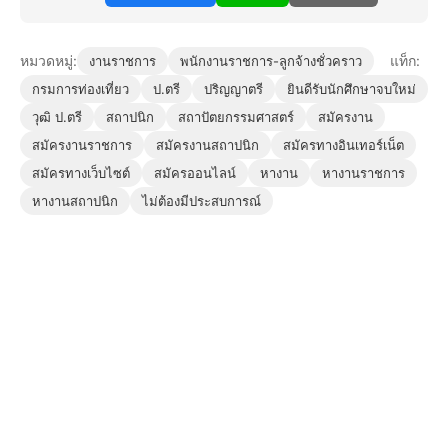
หมวดหมู่:
แท็ก:
งานราชการ
พนักงานราชการ-ลูกจ้างชั่วคราว
กรมการท่องเที่ยว
ป.ตรี
ปริญญาตรี
ยินดีรับนักศึกษาจบใหม่
วุฒิ ป.ตรี
สถาปนิก
สถาปัตยกรรมศาสตร์
สมัครงาน
สมัครงานราชการ
สมัครงานสถาปนิก
สมัครทางอินเทอร์เน็ต
สมัครทางเว็บไซต์
สมัครออนไลน์
หางาน
หางานราชการ
หางานสถาปนิก
ไม่ต้องมีประสบการณ์