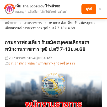
เพิ่ม ThaiJobsGov ไว้หน้าจอ
แบ่งปันโอกาส เพื่ออนาคตที่ก้าวหน้า
×
ดูวิธี
กดเมนู ⋮ แล้วเลือก "เพิ่มไปยังหน้าจอโฮม"
หน้าแรก
/
งานราชการ
/
กรมการท่องเที่ยว รับสมัครบุคคล
เลือกสรรพนักงานราชการ วุฒิ ป.ตรี 7-13ม.ค.68
กรมการท่องเที่ยว รับสมัครบุคคลเลือกสรร
พนักงานราชการ วุฒิ ป.ตรี 7-13ม.ค.68
20 ธันวาคม 2024
334 ครั้ง
งานราชการ
,
พนักงานราชการ-ลูกจ้างชั่วคราว