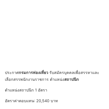
ประกาศ
กรมการท่องเที่ยว
รับสมัครบุคคลเพื่อสรรหาและ
เลือกสรรพนักงานราชการ ตำแหน่ง
สถาปนิก
ตำแหน่งสถาปนิก 1 อัตรา
อัตราค่าตอบแทน: 20,540 บาท