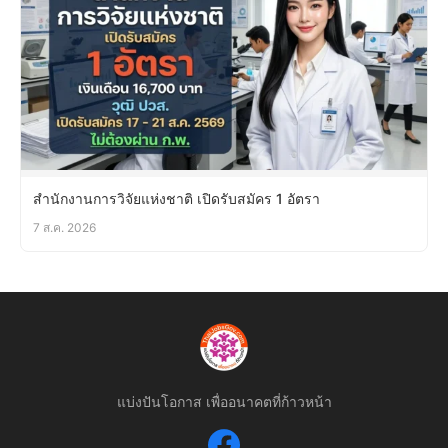
สำนักงานการวิจัยแห่งชาติ เปิดรับสมัคร 1 อัตรา
7 ส.ค. 2026
แบ่งปันโอกาส เพื่ออนาคตที่ก้าวหน้า