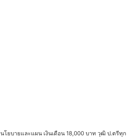
์นโยบายและแผน เงินเดือน 18,000 บาท วุฒิ ป.ตรีทุก