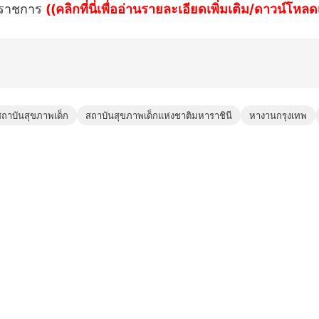
ลาราชการ
((คลิกที่นี่เพื่ออ่านรายละเอียดเพิ่มเติม/ดาวน์โ
สถาบันสุขภาพเด็ก
สถาบันสุขภาพเด็กแห่งชาติมหาราชินี
หางานกรุงเทพ