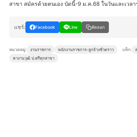
สาขา สมัครด้วยตนเอง บัดนี้-9 ม.ค.68 ในวันและเว
แชร์:
Facebook
Line
คัดลอก
หมวดหมู่:
แท็ก:
งานราชการ
พนักงานราชการ-ลูกจ้างชั่วคราว
หางานวุฒิ ป.ตรีทุกสาขา