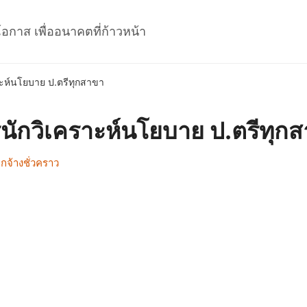
โอกาส เพื่ออนาคตที่ก้าวหน้า
าะห์นโยบาย ป.ตรีทุกสาขา
รนักวิเคราะห์นโยบาย ป.ตรีทุก
กจ้างชั่วคราว