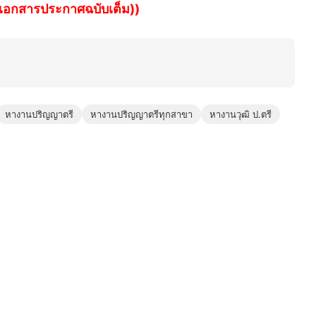
หลดเอกสารประกาศฉบับเต็ม))
หางานปริญญาตรี
หางานปริญญาตรีทุกสาขา
หางานวุฒิ ป.ตรี