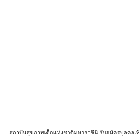
สถาบันสุขภาพเด็กแห่งชาติมหาราชินี รับสมัครบุคคลเพ