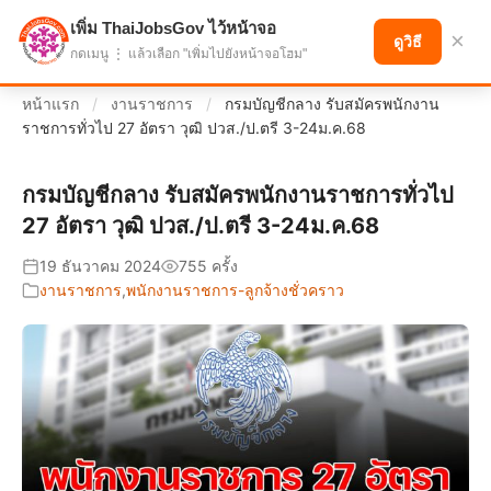
เพิ่ม ThaiJobsGov ไว้หน้าจอ
แบ่งปันโอกาส เพื่ออนาคตที่ก้าวหน้า
×
ดูวิธี
กดเมนู ⋮ แล้วเลือก "เพิ่มไปยังหน้าจอโฮม"
หน้าแรก
/
งานราชการ
/
กรมบัญชีกลาง รับสมัครพนักงาน
ราชการทั่วไป 27 อัตรา วุฒิ ปวส./ป.ตรี 3-24ม.ค.68
กรมบัญชีกลาง รับสมัครพนักงานราชการทั่วไป
27 อัตรา วุฒิ ปวส./ป.ตรี 3-24ม.ค.68
19 ธันวาคม 2024
755 ครั้ง
งานราชการ
,
พนักงานราชการ-ลูกจ้างชั่วคราว