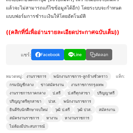
แล้วจะไม่สามารถแก้ไขข้อมูลได้อีก) โดยระบบจะกําหนด
แบบฟอร์มการชําระเงินให้โดยอัตโนมัติ
((คลิกที่นี่เพื่ออ่านรายละเอียดประกาศฉบับเต็ม))
แชร์:
Facebook
Line
คัดลอก
หมวดหมู่:
แท็ก:
งานราชการ
พนักงานราชการ-ลูกจ้างชั่วคราว
กรมบัญชีกลาง
ข่าวสมัครงาน
งานราชการกรุงเทพ
งานราชการภาคกลาง
ป.ตรี
ป.ตรีทุกสาขา
ปริญญาตรี
ปริญญาตรีทุกสาขา
ปวส.
พนักงานราชการ
ยินดีรับนักศึกษาจบใหม่
วุฒิ ป.ตรี
วุฒิ ปวส.
สมัครงาน
สมัครงานราชการ
หางาน
หางานราชการ
ไม่ต้องมีประสบการณ์