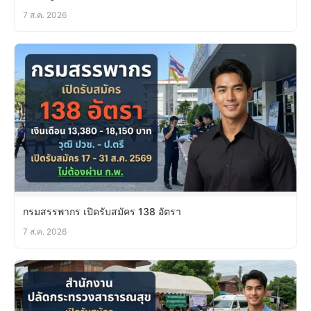
7 ส.ค. 2026
กรมสรรพากร เปิดรับสมัคร 138 อัตรา
7 ส.ค. 2026