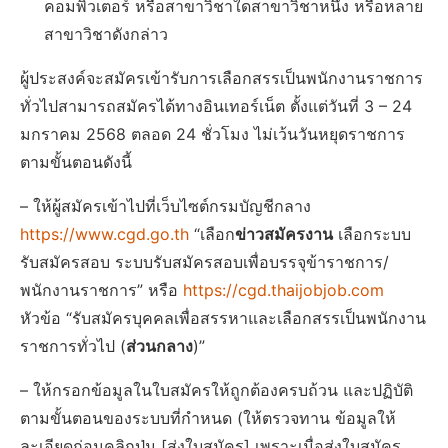
คอมพิวเตอร์ หรือสาขาวิชาใดสาขาวิชาหนึ่ง หรือหลาย
สาขาวิชาดังกล่าว
ผู้ประสงค์จะสมัครเข้ารับการเลือกสรรเป็นพนักงานราชการ
ทั่วไปสามารถสมัครได้ทางอินเทอร์เน็ต ตั้งแต่วันที่ 3 – 24
มกราคม 2568 ตลอด 24 ชั่วโมง ไม่เว้นวันหยุดราชการ
ตามขั้นตอนดังนี้
– ให้ผู้สมัครเข้าไปที่เว็บไซต์กรมบัญชีกลาง
https://www.cgd.go.th
“เลือก
ข่าวสมัครงาน
เลือกระบบ
รับสมัครสอบ ระบบรับสมัครสอบเพื่อบรรจุข้าราชการ/
พนักงานราชการ” หรือ
https://cgd.thaijobjob.com
หัวข้อ “รับสมัครบุคคลเพื่อสรรหาและเลือกสรรเป็นพนักงาน
ราชการทั่วไป (
ส่วนกลาง
)”
– ให้กรอกข้อมูลในใบสมัครให้ถูกต้องครบถ้วน และปฏิบัติ
ตามขั้นตอนของระบบที่กําหนด (ให้ตรวจทาน ข้อมูลให้
ละเอียดก่อนคลิกปุ่ม [ส่งใบสมัคร] เพราะเมื่อส่งใบสมัคร