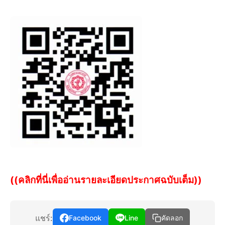
((คลิกที่นี่เพื่ออ่านรายละเอียดประกาศฉบับเต็ม))
แชร์:
Facebook
Line
คัดลอก