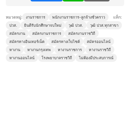
หมวดหมู่:
แท็ก:
งานราชการ
พนักงานราชการ-ลูกจ้างชั่วคราว
ปวส.
ยินดีรับนักศึกษาจบใหม่
วุฒิ ปวส.
วุฒิ ปวส.ทุกสาขา
สมัครงาน
สมัครงานราชการ
สมัครงานราชวิถี
สมัครทางอินเทอร์เน็ต
สมัครทางเว็บไซต์
สมัครออนไลน์
หางาน
หางานกรุงเทพ
หางานราชการ
หางานราชวิถี
หางานออนไลน์
โรงพยาบาลราชวิถี
ไม่ต้องมีประสบการณ์