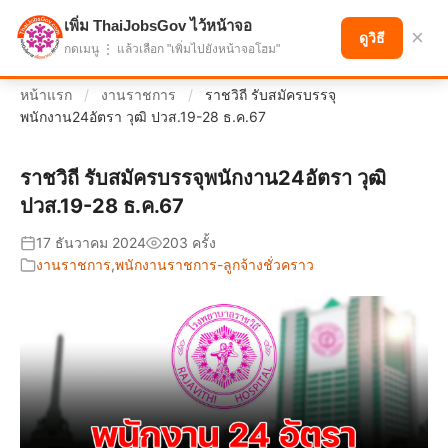
เพิ่ม ThaiJobsGov ไว้หน้าจอ
แบ่งปันโอกาส เพื่ออนาคตที่ก้าวหน้า
×
ดูวิธี
กดเมนู ⋮ แล้วเลือก "เพิ่มไปยังหน้าจอโฮม"
หน้าแรก
/
งานราชการ
/
ราชวิถี รับสมัครบรรจุ
พนักงาน24อัตรา วุฒิ ปวส.19-28 ธ.ค.67
ราชวิถี รับสมัครบรรจุพนักงาน24อัตรา วุฒิ
ปวส.19-28 ธ.ค.67
17 ธันวาคม 2024
203 ครั้ง
งานราชการ
,
พนักงานราชการ-ลูกจ้างชั่วคราว