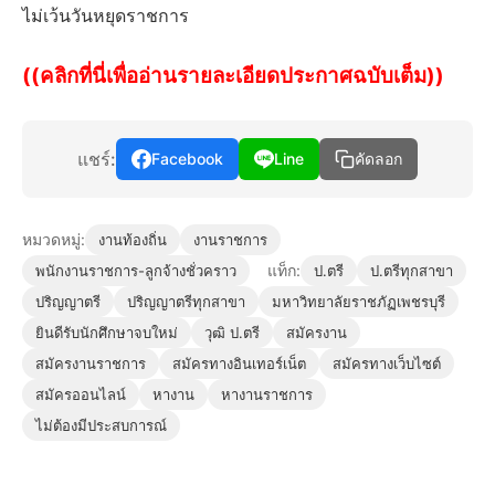
ไม่เว้นวันหยุดราชการ
((คลิกที่นี่เพื่ออ่านรายละเอียดประกาศฉบับเต็ม))
แชร์:
Facebook
Line
คัดลอก
หมวดหมู่:
งานท้องถิ่น
งานราชการ
แท็ก:
พนักงานราชการ-ลูกจ้างชั่วคราว
ป.ตรี
ป.ตรีทุกสาขา
ปริญญาตรี
ปริญญาตรีทุกสาขา
มหาวิทยาลัยราชภัฏเพชรบุรี
ยินดีรับนักศึกษาจบใหม่
วุฒิ ป.ตรี
สมัครงาน
สมัครงานราชการ
สมัครทางอินเทอร์เน็ต
สมัครทางเว็บไซต์
สมัครออนไลน์
หางาน
หางานราชการ
ไม่ต้องมีประสบการณ์