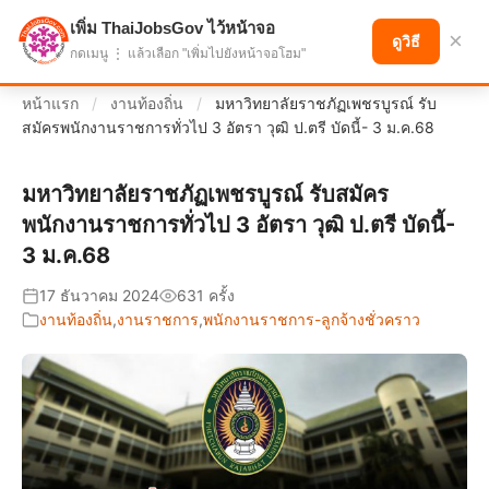
เพิ่ม ThaiJobsGov ไว้หน้าจอ
แบ่งปันโอกาส เพื่ออนาคตที่ก้าวหน้า
×
ดูวิธี
กดเมนู ⋮ แล้วเลือก "เพิ่มไปยังหน้าจอโฮม"
หน้าแรก
/
งานท้องถิ่น
/
มหาวิทยาลัยราชภัฏเพชรบูรณ์ รับ
สมัครพนักงานราชการทั่วไป 3 อัตรา วุฒิ ป.ตรี บัดนี้- 3 ม.ค.68
มหาวิทยาลัยราชภัฏเพชรบูรณ์ รับสมัคร
พนักงานราชการทั่วไป 3 อัตรา วุฒิ ป.ตรี บัดนี้-
3 ม.ค.68
17 ธันวาคม 2024
631 ครั้ง
งานท้องถิ่น
,
งานราชการ
,
พนักงานราชการ-ลูกจ้างชั่วคราว