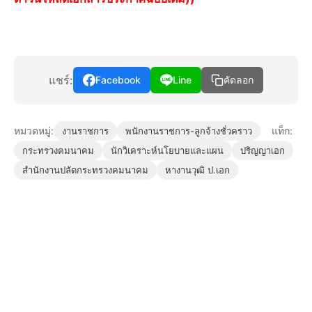
แชร์:
Facebook
Line
คัดลอก
หมวดหมู่:
แท็ก:
งานราชการ
พนักงานราชการ-ลูกจ้างชั่วคราว
กระทรวงคมนาคม
นักวิเคราะห์นโยบายและแผน
ปริญญาเอก
สำนักงานปลัดกระทรวงคมนาคม
หางานวุฒิ ป.เอก