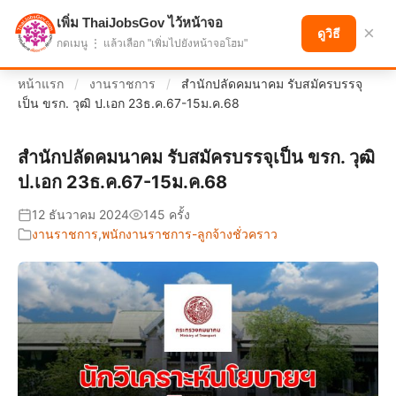
เพิ่ม ThaiJobsGov ไว้หน้าจอ
แบ่งปันโอกาส เพื่ออนาคตที่ก้าวหน้า
×
ดูวิธี
กดเมนู ⋮ แล้วเลือก "เพิ่มไปยังหน้าจอโฮม"
หน้าแรก
/
งานราชการ
/
สำนักปลัดคมนาคม รับสมัครบรรจุ
เป็น ขรก. วุฒิ ป.เอก 23ธ.ค.67-15ม.ค.68
สำนักปลัดคมนาคม รับสมัครบรรจุเป็น ขรก. วุฒิ
ป.เอก 23ธ.ค.67-15ม.ค.68
12 ธันวาคม 2024
145 ครั้ง
งานราชการ
,
พนักงานราชการ-ลูกจ้างชั่วคราว