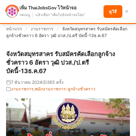
เพิ่ม ThaiJobsGov ไว้หน้าจอ
แบ่งปันโอกาส เพื่ออนาคตที่ก้าวหน้า
×
ดูวิธี
กดเมนู ⋮ แล้วเลือก "เพิ่มไปยังหน้าจอโฮม"
หน้าแรก
/
งานราชการ
/
จังหวัดสมุทรสาคร รับสมัครคัดเลือก
ลูกจ้างชั่วคราว 6 อัตรา วุฒิ ปวส./ป.ตรี บัดนี้-13ธ.ค.67
จังหวัดสมุทรสาคร รับสมัครคัดเลือกลูกจ้าง
ชั่วคราว 6 อัตรา วุฒิ ปวส./ป.ตรี
บัดนี้-13ธ.ค.67
7 ธันวาคม 2024
265 ครั้ง
งานราชการ
,
พนักงานราชการ-ลูกจ้างชั่วคราว