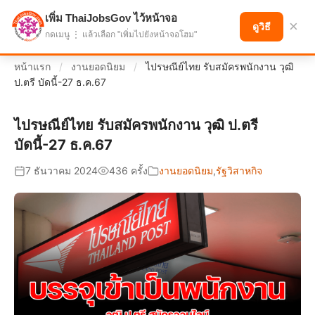
เพิ่ม ThaiJobsGov ไว้หน้าจอ
แบ่งปันโอกาส เพื่ออนาคตที่ก้าวหน้า
×
ดูวิธี
กดเมนู ⋮ แล้วเลือก "เพิ่มไปยังหน้าจอโฮม"
หน้าแรก
/
งานยอดนิยม
/
ไปรษณีย์ไทย รับสมัครพนักงาน วุฒิ
ป.ตรี บัดนี้-27 ธ.ค.67
ไปรษณีย์ไทย รับสมัครพนักงาน วุฒิ ป.ตรี
บัดนี้-27 ธ.ค.67
7 ธันวาคม 2024
436 ครั้ง
งานยอดนิยม
,
รัฐวิสาหกิจ