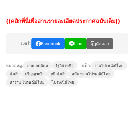
((คลิกที่นี่เพื่ออ่านรายละเอียดประกาศฉบับเต็ม))
แชร์:
Facebook
Line
คัดลอก
หมวดหมู่:
แท็ก:
งานยอดนิยม
รัฐวิสาหกิจ
งานไปรษณีย์ไทย
ป.ตรี
ปริญญาตรี
วุฒิ ป.ตรี
สมัครงานไปรษณีย์ไทย
หางาน ไปรษณีย์ไทย
ไปรษณีย์ไทย