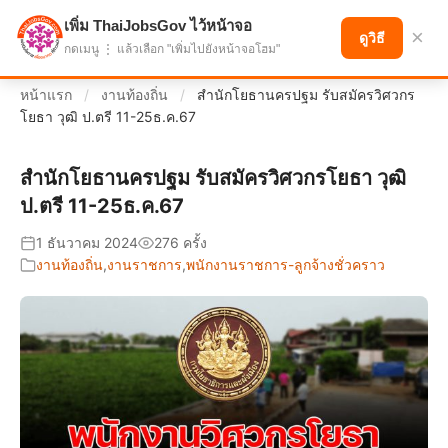
เพิ่ม ThaiJobsGov ไว้หน้าจอ
แบ่งปันโอกาส เพื่ออนาคตที่ก้าวหน้า
×
ดูวิธี
กดเมนู ⋮ แล้วเลือก "เพิ่มไปยังหน้าจอโฮม"
หน้าแรก
/
งานท้องถิ่น
/
สำนักโยธานครปฐม รับสมัครวิศวกร
โยธา วุฒิ ป.ตรี 11-25ธ.ค.67
สำนักโยธานครปฐม รับสมัครวิศวกรโยธา วุฒิ
ป.ตรี 11-25ธ.ค.67
1 ธันวาคม 2024
276 ครั้ง
งานท้องถิ่น
,
งานราชการ
,
พนักงานราชการ-ลูกจ้างชั่วคราว