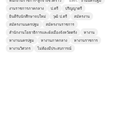
แท็ก:
พนักงานราชการ-ลูกจ้างชั่วคราว
งานนครปฐม
งานราชการภาคกลาง
ป.ตรี
ปริญญาตรี
ยินดีรับนักศึกษาจบใหม่
วุฒิ ป.ตรี
สมัครงาน
สมัครงานนครปฐม
สมัครงานราชการ
สำนักงานโยธาธิการและผังเมืองจังหวัดตรัง
หางาน
หางานนครปฐม
หางานภาคกลาง
หางานราชการ
หางานวิศวกร
ไม่ต้องมีประสบการณ์