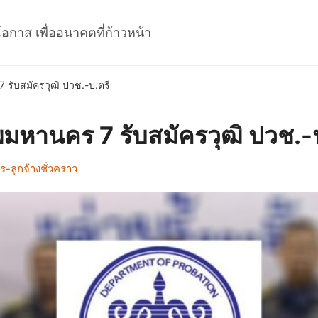
โอกาส เพื่ออนาคตที่ก้าวหน้า
รับสมัครวุฒิ ปวช.-ป.ตรี
มหานคร 7 รับสมัครวุฒิ ปวช.-ป
-ลูกจ้างชั่วคราว