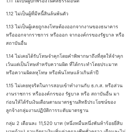
1.11 ไม่เป็นผู้บกพร่องในศีลธรรมอันดี
1.12 ไม่เป็นผู้ที่มีหนี้สินล้นพ้นตัว
1.13 ไม่เป็นผู้เคยถูกลงโทษต้องออกจากงานของธนาคาร
หรือออกจากราชการ หรือออก จากองค์กรของรัฐบาล หรือ
สถาบันอื่น
1.14 ไม่เคยได้รับโทษจําคุกโดยคําพิพากษาถึงที่สุดให้จําคุก
เว้นแต่เป็นโทษสําหรับความผิด ที่ได้กระทําโดยประมาท
หรือความผิดลหุโทษ หรือพ้นโทษแล้วเกินห้าปี
1.15 ไม่เคยทุจริตในการสอบเข้าทํางานกับ ธ.ก.ส. หรือส่วน
งานราชการ หรือองค์กรของ รัฐบาล หรือ สถาบันอื่น มา
ก่อนให้ได้รับเงินเดือนตามมาตรฐานสิทธิประโยชน์ของ
ลูกจ้างกลุ่มงานปฏิบัติการระดับมาตรฐาน
กลุ่ม 2 เดือนละ 11,520 บาท (หนึ่งหมื่นหนึ่งพันห้าร้อยยี่สิบ
บาทถ้วน) รวมอัตราเงินเพิ่มค่าครองชีพชั่วคราว เดือนละไม่