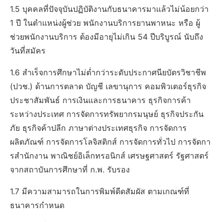
1.5 บุคคลที่ปัจจุบันปฏิบัติงานกับธนาคารมาแล้วไม่น้อยกว่า
1 ปี ในตําแหน่งผู้ช่วย พนักงานบริการยานพาหนะ หรือ ผู้
ช่วยพนักงานบริการ ต้องมีอายุไม่เกิน 54 ปีบริบูรณ์ นับถึง
วันที่สมัคร
1.6 สําเร็จการศึกษาไม่ต่ำกว่าระดับประกาศนียบัตรวิชาชีพ
(ปวช.) ด้านการตลาด บัญชี เลขานุการ คอมพิวเตอร์ธุรกิจ
ประชาสัมพันธ์ การเงินและการธนาคาร ธุรกิจการค้า
ระหว่างประเทศ การจัดการทรัพยากรมนุษย์ ธุรกิจประกัน
ภัย ธุรกิจค้าปลีก ภาษาต่างประเทศธุรกิจ การจัดการ
ผลิตภัณฑ์ การจัดการโลจิสติกส์ การจัดการทั่วไป การจัดกา
รสํานักงาน พาณิชย์อิเล็กทรอนิกส์ เศรษฐศาสตร์ รัฐศาสตร์
จากสถาบันการศึกษาที่ ก.พ. รับรอง
1.7 มีความสามารถในการพิมพ์ดีดสัมผัส ตามเกณฑ์ที่
ธนาคารกําหนด