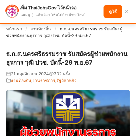
เพิ่ม ThaiJobsGov ไว้หน้าจอ
แบ่งปันโอกาส เพื่ออนาคตที่ก้าวหน้า
×
ดูวิธี
กดเมนู ⋮ แล้วเลือก "เพิ่มไปยังหน้าจอโฮม"
หน้าแรก
/
งานท้องถิ่น
/
ธ.ก.ส.นครศรีธรรมราช รับสมัครผู้
ช่วยพนักงานธุรการ วุฒิ ปวช. บัดนี้-29 พ.ย.67
ธ.ก.ส.นครศรีธรรมราช รับสมัครผู้ช่วยพนักงาน
ธุรการ วุฒิ ปวช. บัดนี้-29 พ.ย.67
21 พฤศจิกายน 2024
302 ครั้ง
งานท้องถิ่น
,
งานราชการ
,
รัฐวิสาหกิจ