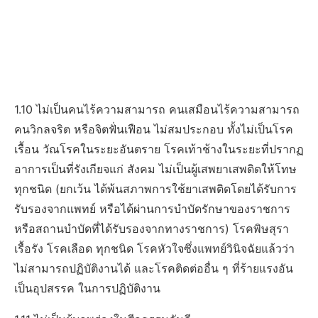
1.10 ไม่เป็นคนไร้ความสามารถ คนเสมือนไร้ความสามารถ
คนวิกลจริต หรือจิตฟั่นเฟือน ไม่สมประกอบ ทั้งไม่เป็นโรค
เรื้อน วัณโรคในระยะอันตราย โรคเท้าช้างในระยะที่ปรากฏ
อาการเป็นที่รังเกียจแก่ สังคม ไม่เป็นผู้เสพยาเสพติดให้โทษ
ทุกชนิด (ยกเว้น ได้พ้นสภาพการใช้ยาเสพติดโดยได้รับการ
รับรองจากแพทย์ หรือได้ผ่านการบําบัดรักษาของราชการ
หรือสถานบําบัดที่ได้รับรองจากทางราชการ) โรคพิษสุรา
เรื้อรัง โรคเลือด ทุกชนิด โรคหัวใจซึ่งแพทย์วินิจฉัยแล้วว่า
ไม่สามารถปฏิบัติงานได้ และโรคติดต่ออื่น ๆ ที่ร้ายแรงอัน
เป็นอุปสรรค ในการปฏิบัติงาน