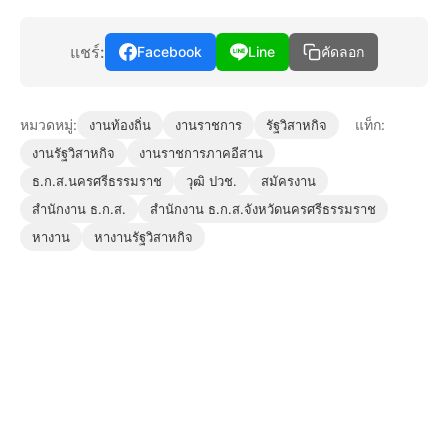
แชร์:
Facebook
Line
คัดลอก
หมวดหมู่:
แท็ก:
งานท้องถิ่น
งานราชการ
รัฐวิสาหกิจ
งานรัฐวิสาหกิจ
งานราชการภาคอีสาน
ธ.ก.ส.นครศรีธรรมราช
วุฒิ ปวช.
สมัครงาน
สำนักงาน ธ.ก.ส.
สำนักงาน ธ.ก.ส.จังหวัดนครศรีธรรมราช
หางาน
หางานรัฐวิสาหกิจ