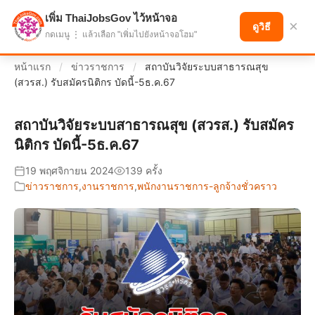
เพิ่ม ThaiJobsGov ไว้หน้าจอ
แบ่งปันโอกาส เพื่ออนาคตที่ก้าวหน้า
×
ดูวิธี
กดเมนู ⋮ แล้วเลือก "เพิ่มไปยังหน้าจอโฮม"
หน้าแรก
/
ข่าวราชการ
/
สถาบันวิจัยระบบสาธารณสุข
(สวรส.) รับสมัครนิติกร บัดนี้-5ธ.ค.67
สถาบันวิจัยระบบสาธารณสุข (สวรส.) รับสมัคร
นิติกร บัดนี้-5ธ.ค.67
19 พฤศจิกายน 2024
139 ครั้ง
ข่าวราชการ
,
งานราชการ
,
พนักงานราชการ-ลูกจ้างชั่วคราว