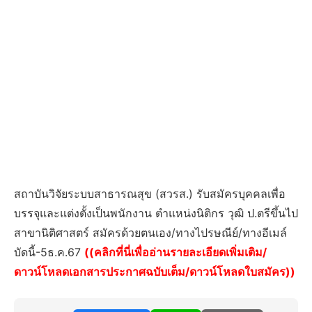
สถาบันวิจัยระบบสาธารณสุข (สวรส.) รับสมัครบุคคลเพื่อ
บรรจุและแต่งตั้งเป็นพนักงาน ตำแหน่งนิติกร วุฒิ ป.ตรีขึ้นไป
สาขานิติศาสตร์ สมัครด้วยตนเอง/ทางไปรษณีย์/ทางอีเมล์
บัดนี้-5ธ.ค.67
((คลิกที่นี่เพื่ออ่านรายละเอียดเพิ่มเติม/
ดาวน์โหลดเอกสารประกาศฉบับเต็ม/ดาวน์โหลดใบสมัคร))