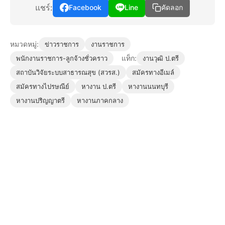
แชร์:
Facebook
Line
คัดลอก
หมวดหมู่:
ข่าวราชการ
งานราชการ
แท็ก:
พนักงานราชการ-ลูกจ้างชั่วคราว
งานวุฒิ ป.ตรี
สถาบันวิจัยระบบสาธารณสุข (สวรส.)
สมัครทางอีเมล์
สมัครทางไปรษณีย์
หางาน ป.ตรี
หางานนนทบุรี
หางานปริญญาตรี
หางานภาคกลาง