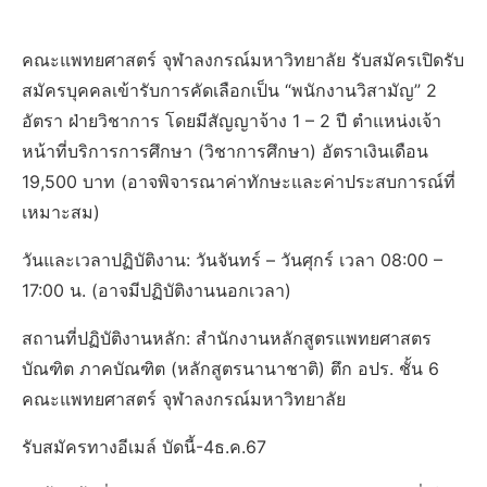
คณะแพทยศาสตร์ จุฬาลงกรณ์มหาวิทยาลัย รับสมัครเปิดรับ
สมัครบุคคลเข้ารับการคัดเลือกเป็น “พนักงานวิสามัญ” 2
อัตรา ฝ่ายวิชาการ โดยมีสัญญาจ้าง 1 – 2 ปี ตำแหน่งเจ้า
หน้าที่บริการการศึกษา (วิชาการศึกษา) อัตราเงินเดือน
19,500 บาท (อาจพิจารณาค่าทักษะและค่าประสบการณ์ที่
เหมาะสม)
วันและเวลาปฏิบัติงาน: วันจันทร์ – วันศุกร์ เวลา 08:00 –
17:00 น. (อาจมีปฏิบัติงานนอกเวลา)
สถานที่ปฏิบัติงานหลัก: สำนักงานหลักสูตรแพทยศาสตร
บัณฑิต ภาคบัณฑิต (หลักสูตรนานาชาติ) ตึก อปร. ชั้น 6
คณะแพทยศาสตร์ จุฬาลงกรณ์มหาวิทยาลัย
รับสมัครทางอีเมล์ บัดนี้-4ธ.ค.67