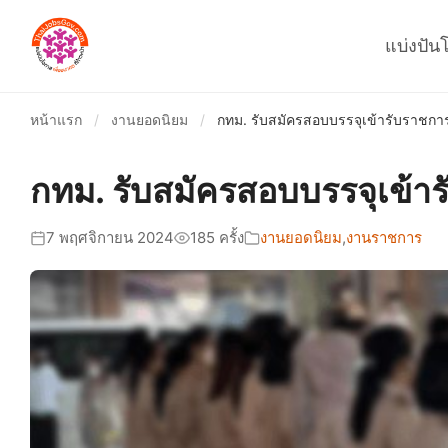
แบ่งปัน
หน้าแรก
/
งานยอดนิยม
/
กทม. รับสมัครสอบบรรจุเข้ารับราชการ
กทม. รับสมัครสอบบรรจุเข้า
7 พฤศจิกายน 2024
185 ครั้ง
งานยอดนิยม
,
งานราชการ