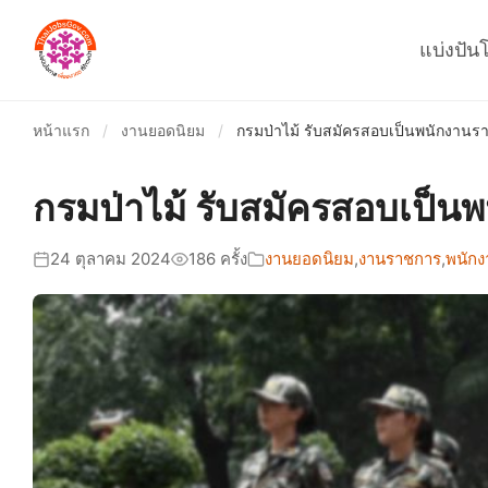
แบ่งปัน
หน้าแรก
/
งานยอดนิยม
/
กรมป่าไม้ รับสมัครสอบเป็นพนักงานร
กรมป่าไม้ รับสมัครสอบเป็น
24 ตุลาคม 2024
186 ครั้ง
งานยอดนิยม
,
งานราชการ
,
พนักง