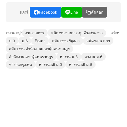
แชร์:
Facebook
Line
คัดลอก
หมวดหมู่:
แท็ก:
งานราชการ
พนักงานราชการ-ลูกจ้างชั่วคราว
ม.3
ม.6
รัฐสภา
สมัครงาน รัฐสภา
สมัครงาน สภา
สมัครงาน สำนักงานเลขาผู้แทนราษฎร
สำนักงานเลขาผู้แทนราษฎร
หางาน ม.3
หางาน ม.6
หางานกรุงเทพ
หางานวุฒิ ม.3
หางานวุฒิ ม.6