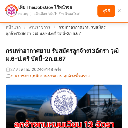
เพิ่ม ThaiJobsGov ไว้หน้าจอ
แบ่งปันโอกาส เพื่ออนาคตที่ก้าวหน้า
×
ดูวิธี
กดเมนู ⋮ แล้วเลือก "เพิ่มไปยังหน้าจอโฮม"
หน้าแรก
/
งานราชการ
/
กรมท่าอากาศยาน รับสมัคร
ลูกจ้าง13อัตรา วุฒิ ม.6-ป.ตรี บัดนี้-2ก.ย.67
กรมท่าอากาศยาน รับสมัครลูกจ้าง13อัตรา วุฒิ
ม.6-ป.ตรี บัดนี้-2ก.ย.67
27 สิงหาคม 2024
148 ครั้ง
งานราชการ
,
พนักงานราชการ-ลูกจ้างชั่วคราว