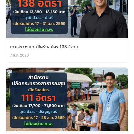
กรมสรรพากร เปิดรับสมัคร 138 อัตรา
7 ส.ค. 2026