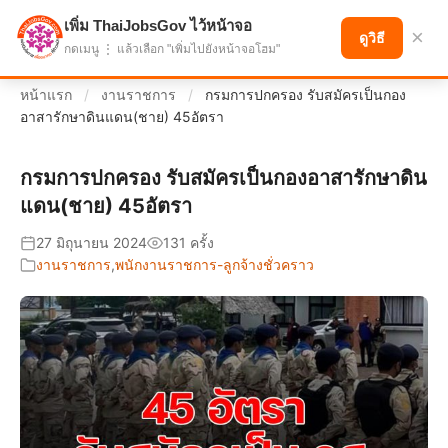
เพิ่ม ThaiJobsGov ไว้หน้าจอ
แบ่งปันโอกาส เพื่ออนาคตที่ก้าวหน้า
×
ดูวิธี
กดเมนู ⋮ แล้วเลือก "เพิ่มไปยังหน้าจอโฮม"
หน้าแรก
/
งานราชการ
/
กรมการปกครอง รับสมัครเป็นกอง
อาสารักษาดินแดน(ชาย) 45อัตรา
กรมการปกครอง รับสมัครเป็นกองอาสารักษาดิน
แดน(ชาย) 45อัตรา
27 มิถุนายน 2024
131 ครั้ง
งานราชการ
,
พนักงานราชการ-ลูกจ้างชั่วคราว