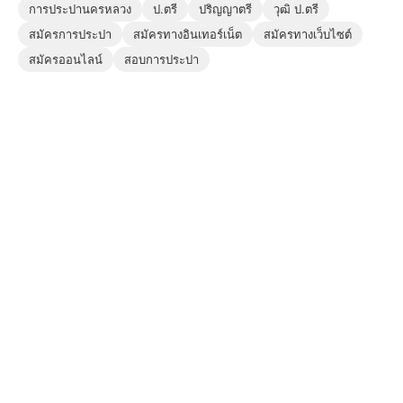
การประปานครหลวง
ป.ตรี
ปริญญาตรี
วุฒิ ป.ตรี
สมัครการประปา
สมัครทางอินเทอร์เน็ต
สมัครทางเว็บไซต์
สมัครออนไลน์
สอบการประปา