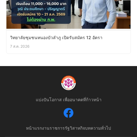
วิทยาลัยชุมชนหนองบัวลำภู เปิดรับสมัคร 12 อัตรา
7 ส.ค. 2026
แบ่งปันโอกาส เพื่ออนาคตที่ก้าวหน้า
หน้าแรก
งานราชการ
รัฐวิสาหกิจ
บทความทั่วไป