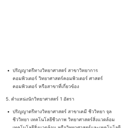
ปริญญาตรีทางวิทยาศาสตร์ สาขาวิทยาการ
คอมพิวเตอร์ วิทยาศาสตร์คอมพิวเตอร์ ศาสตร์
คอมพิวเตอร์ หรือสาขาที่เกี่ยวข้อง
5. ตำแหน่งนักวิทยาศาสตร์ 1 อัตรา
ปริญญาตรีทางวิทยาศาสตร์ สาขาเคมี ชีววิทยา จุล
ชีววิทยา เทคโนโลยีชีวภาพ วิทยาศาสตร์สิ่งแวดล้อม
เทคโนโลยีสิ่งแวดล้อม หรือวิทยาศาสตร์และเทคโนโลยี