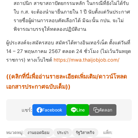
สถาปนิก สาขาสถาปัตยกรรมหลัก ในกรณีที่ยังไม่ได้รับ
ใบ ก.ส. จะต้องนำมายื่นภายใน 1 ปี นับตั้งแต่วันประกาศ
รายซื่อผู้ผ่านการลอบคัดเลือกได้ มิฉะนั้น กปน. จะไม่
พิจารณาบรรจุให้ทดลองปฏิบัติงาน
ผู้ประสงค์จะสมัครสอบ สมัครได้ทางอินเทอร์เน็ต ตั้งแต่วันที่
14 – 27 พฤษภาคม 2567 ตลอด 24 ชั่วโมง (ไม่เว้นวันหยุด
ราชการ) ทางเว็บไซต์
https://mwa.thaijobjob.com/
((คลิกที่นี่เพื่ออ่านรายละเอียดเพิ่มเติม/ดาวน์โหลด
เอกสารประกาศฉบับเต็ม))
แชร์:
Facebook
Line
คัดลอก
หมวดหมู่:
แท็ก:
งานยอดนิยม
ประปา
รัฐวิสาหกิจ