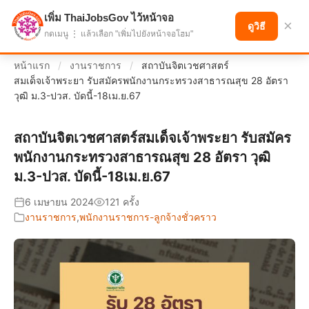
เพิ่ม ThaiJobsGov ไว้หน้าจอ
แบ่งปันโอกาส เพื่ออนาคตที่ก้าวหน้า
×
ดูวิธี
กดเมนู ⋮ แล้วเลือก "เพิ่มไปยังหน้าจอโฮม"
หน้าแรก
/
งานราชการ
/
สถาบันจิตเวชศาสตร์
สมเด็จเจ้าพระยา รับสมัครพนักงานกระทรวงสาธารณสุข 28 อัตรา
วุฒิ ม.3-ปวส. บัดนี้-18เม.ย.67
สถาบันจิตเวชศาสตร์สมเด็จเจ้าพระยา รับสมัคร
พนักงานกระทรวงสาธารณสุข 28 อัตรา วุฒิ
ม.3-ปวส. บัดนี้-18เม.ย.67
6 เมษายน 2024
121 ครั้ง
งานราชการ
,
พนักงานราชการ-ลูกจ้างชั่วคราว