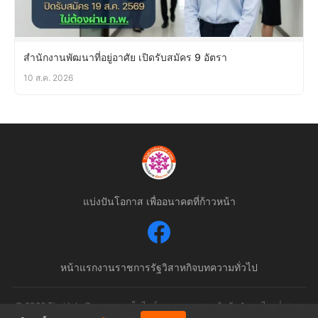
สำนักงานพัฒนาที่อยู่อาศัย เปิดรับสมัคร 9 อัตรา
10 ส.ค. 2026
แบ่งปันโอกาส เพื่ออนาคตที่ก้าวหน้า
หน้าแรก
งานราชการ
รัฐวิสาหกิจ
บทความทั่วไป
© 2026 ThaiJobsGov.com - เว็บไซต์รวมงานราชการอันดับ 1 ของไทย | สงวน