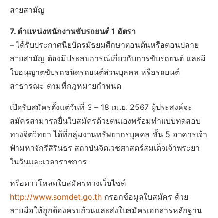
สายสามัญ
7. ตำแหน่งพนักงานขับรถยนต์ 1 อัตรา
– ได้รับประกาศนียบัตรมัธยมศึกษาตอนต้นหรือตอนปลาย
สายสามัญ ต้องมีประสบการณ์เกี่ยวกับการขับรถยนต์ และมี
ใบอนุญาตขับรถชนิดรถยนต์ส่วนบุคคล หรือรถยนต์
สาธารณะ ตามที่กฎหมายกําหนด
เปิดรับสมัครตั้งแต่วันที่ 3 – 18 เม.ย. 2567 ผู้ประสงค์จะ
สมัครสามารถยื่นใบสมัครด้วยตนเองพร้อมทําแบบทดสอบ
ทางจิตวิทยา ได้ที่กลุ่มงานทรัพยากรบุคคล ชั้น 5 อาคารเจ้า
ฟ้ามหาจักรีสิรินธร สถาบันจิตเวชศาสตร์สมเด็จเจ้าพระยา
ในวันและเวลาราชการ
หรือดาวโหลดใบสมัครทางเว็บไซต์
http://www.somdet.go.th
กรอกข้อมูลใบสมัคร ด้วย
ลายมือให้ถูกต้องครบถ้วนและส่งใบสมัครเอกสารหลักฐาน