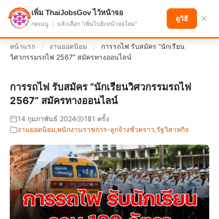
เพิ่ม ThaiJobsGov ไว้หน้าจอ
แบ่งปันโอกาส เพื่ออนาคตที่ก้าวหน้า
×
ดูวิธี
กดเมนู ⋮ แล้วเลือก "เพิ่มไปยังหน้าจอโฮม"
หน้าแรก
/
งานยอดนิยม
/
การรถไฟ รับสมัคร “นักเรียน
วิศวกรรมรถไฟ 2567” สมัครทางออนไลน์
การรถไฟ รับสมัคร “นักเรียนวิศวกรรมรถไฟ
2567” สมัครทางออนไลน์
14 กุมภาพันธ์ 2024
181 ครั้ง
งานยอดนิยม
,
พนักงานราชการ-ลูกจ้างชั่วคราว
,
รัฐวิสาหกิจ