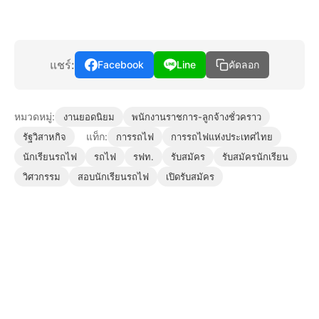
แชร์:
Facebook
Line
คัดลอก
หมวดหมู่:
งานยอดนิยม
พนักงานราชการ-ลูกจ้างชั่วคราว
แท็ก:
รัฐวิสาหกิจ
การรถไฟ
การรถไฟแห่งประเทศไทย
นักเรียนรถไฟ
รถไฟ
รฟท.
รับสมัคร
รับสมัครนักเรียน
วิศวกรรม
สอบนักเรียนรถไฟ
เปิดรับสมัคร