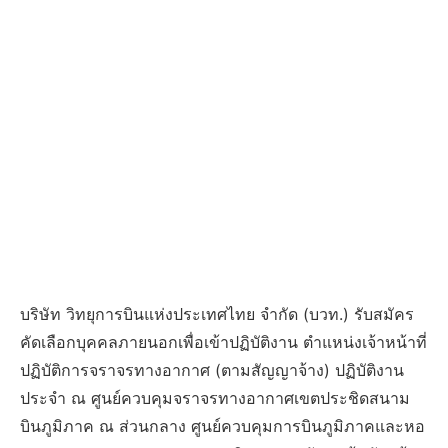
บริษัท วิทยุการบินแห่งประเทศไทย จำกัด (บวท.) รับสมัคร
คัดเลือกบุคคลภายนอกเพื่อเข้าปฏิบัติงาน ตำแหน่งเจ้าหน้าที่
ปฏิบัติการจราจรทางอากาศ (ตามสัญญาจ้าง) ปฏิบัติงาน
ประจำ ณ ศูนย์ควบคุมจราจรทางอากาศเขตประชิดสนาม
บินภูมิภาค ณ ส่วนกลาง ศูนย์ควบคุมการบินภูมิภาคและหอ