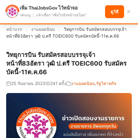
เพิ่ม ThaiJobsGov ไว้หน้าจอ
แบ่งปันโอกาส เพื่ออนาคตที่ก้าวหน้า
×
ดูวิธี
กดเมนู ⋮ แล้วเลือก "เพิ่มไปยังหน้าจอโฮม"
หน้าแรก
/
งานยอดนิยม
/
วิทยุการบิน รับสมัครสอบบรรจุเจ้า
หน้าที่83อัตรา วุฒิ ป.ตรี TOEIC600 รับสมัครบัดนี้-11ต.ค.66
วิทยุการบิน รับสมัครสอบบรรจุเจ้า
หน้าที่83อัตรา วุฒิ ป.ตรี TOEIC600 รับสมัคร
บัดนี้-11ต.ค.66
25 กันยายน 2023
241 ครั้ง
งานยอดนิยม
,
รัฐวิสาหกิจ