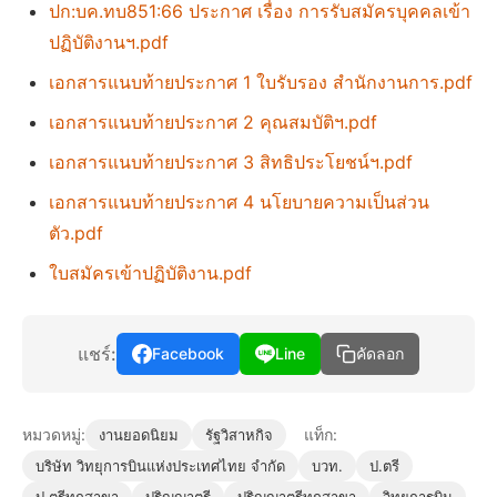
ปก:บค.ทบ851:66 ประกาศ เรื่อง การรับสมัครบุคคลเข้า
ปฏิบัติงานฯ.pdf
เอกสารแนบท้ายประกาศ 1 ใบรับรอง สำนักงานการ.pdf
เอกสารแนบท้ายประกาศ 2 คุณสมบัติฯ.pdf
เอกสารแนบท้ายประกาศ 3 สิทธิประโยชน์ฯ.pdf
เอกสารแนบท้ายประกาศ 4 นโยบายความเป็นส่วน
ตัว.pdf
ใบสมัครเข้าปฏิบัติงาน.pdf
แชร์:
Facebook
Line
คัดลอก
หมวดหมู่:
แท็ก:
งานยอดนิยม
รัฐวิสาหกิจ
บริษัท วิทยุการบินแห่งประเทศไทย จำกัด
บวท.
ป.ตรี