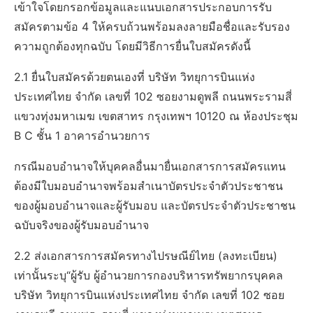
เข้าใจโดยกรอกข้อมูลและแนบเอกสารประกอบการรับ
สมัครตามข้อ 4 ให้ครบถ้วนพร้อมลงลายมือชื่อและรับรอง
ความถูกต้องทุกฉบับ โดยมีวิธีการยื่นใบสมัครดังนี้
2.1 ยื่นใบสมัครด้วยตนเองที่ บริษัท วิทยุการบินแห่ง
ประเทศไทย จำกัด เลขที่ 102 ซอยงามดูพลี ถนนพระรามสี่
แขวงทุ่งมหาเมฆ เขตสาทร กรุงเทพฯ 10120 ณ ห้องประชุม
B C ชั้น 1 อาคารอำนวยการ
กรณีมอบอำนาจให้บุคคลอื่นมายื่นเอกสารการสมัครแทน
ต้องมีใบมอบอำนาจพร้อมสำเนาบัตรประจำตัวประชาชน
ของผู้มอบอำนาจและผู้รับมอบ และบัตรประจำตัวประชาชน
ฉบับจริงของผู้รับมอบอำนาจ
2.2 ส่งเอกสารการสมัครทางไปรษณีย์ไทย (ลงทะเบียน)
เท่านั้นระบุ“ผู้รับ ผู้อำนวยการกองบริหารทรัพยากรบุคคล
บริษัท วิทยุการบินแห่งประเทศไทย จำกัด เลขที่ 102 ซอย