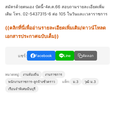
สมัครด้วยตนเอง บัดนี้-4ต.ค.66 สอบถามรายละเอียดเพิ่ม
เติม โทร. 02-5437315-6 ต่อ 105 ในวันและเวลาราชการ
((คลิกที่นี่เพื่ออ่านรายละเอียดเพิ่มเติม/ดาวน์โหลด
เอกสารประกาศฉบับเต็ม))
แชร์:
Facebook
Line
คัดลอก
หมวดหมู่:
งานท้องถิ่น
งานราชการ
แท็ก:
พนักงานราชการ-ลูกจ้างชั่วคราว
ม.3
วุฒิ ม.3
เรือนจำพิเศษมีนบุรี