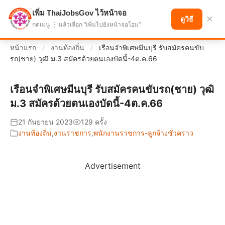
เพิ่ม ThaiJobsGov ไว้หน้าจอ
แบ่งปันโอกาส เพื่ออนาคตที่ก้าวหน้า
×
ดูวิธี
กดเมนู ⋮ แล้วเลือก "เพิ่มไปยังหน้าจอโฮม"
หน้าแรก
/
งานท้องถิ่น
/
เรือนจำพิเศษมีนบุรี รับสมัครคนขับ
รถ(ชาย) วุฒิ ม.3 สมัครด้วยตนเองบัดนี้-4ต.ค.66
เรือนจำพิเศษมีนบุรี รับสมัครคนขับรถ(ชาย) วุฒิ
ม.3 สมัครด้วยตนเองบัดนี้-4ต.ค.66
21 กันยายน 2023
129 ครั้ง
งานท้องถิ่น
,
งานราชการ
,
พนักงานราชการ-ลูกจ้างชั่วคราว
Advertisement