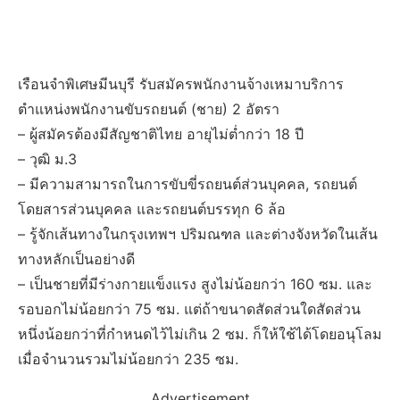
เรือนจำพิเศษมีนบุรี รับสมัครพนักงานจ้างเหมาบริการ
ตำแหน่งพนักงานขับรถยนต์ (ชาย) 2 อัตรา
– ผู้สมัครต้องมีสัญชาติไทย อายุไม่ต่ำกว่า 18 ปี
– วุฒิ ม.3
– มีความสามารถในการขับขี่รถยนต์ส่วนบุคคล, รถยนต์
โดยสารส่วนบุคคล และรถยนต์บรรทุก 6 ล้อ
– รู้จักเส้นทางในกรุงเทพฯ ปริมณฑล และต่างจังหวัดในเส้น
ทางหลักเป็นอย่างดี
– เป็นชายที่มีร่างกายแข็งแรง สูงไม่น้อยกว่า 160 ซม. และ
รอบอกไม่น้อยกว่า 75 ซม. แต่ถ้าขนาดสัดส่วนใดสัดส่วน
หนึ่งน้อยกว่าที่กำหนดไว้ไม่เกิน 2 ซม. ก็ให้ใช้ได้โดยอนุโลม
เมื่อจำนวนรวมไม่น้อยกว่า 235 ซม.
Advertisement