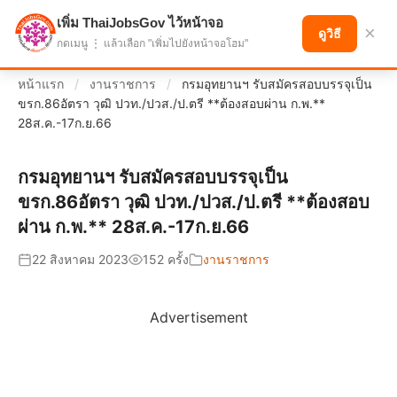
เพิ่ม ThaiJobsGov ไว้หน้าจอ
แบ่งปันโอกาส เพื่ออนาคตที่ก้าวหน้า
×
ดูวิธี
กดเมนู ⋮ แล้วเลือก "เพิ่มไปยังหน้าจอโฮม"
หน้าแรก
/
งานราชการ
/
กรมอุทยานฯ รับสมัครสอบบรรจุเป็น
ขรก.86อัตรา วุฒิ ปวท./ปวส./ป.ตรี **ต้องสอบผ่าน ก.พ.**
28ส.ค.-17ก.ย.66
กรมอุทยานฯ รับสมัครสอบบรรจุเป็น
ขรก.86อัตรา วุฒิ ปวท./ปวส./ป.ตรี **ต้องสอบ
ผ่าน ก.พ.** 28ส.ค.-17ก.ย.66
22 สิงหาคม 2023
152 ครั้ง
งานราชการ
Advertisement