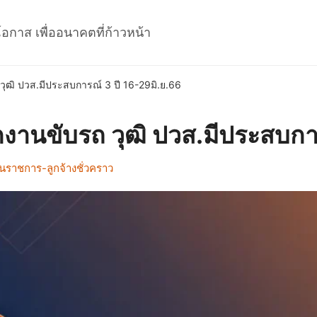
โอกาส เพื่ออนาคตที่ก้าวหน้า
วุฒิ ปวส.มีประสบการณ์ 3 ปี 16-29มิ.ย.66
กงานขับรถ วุฒิ ปวส.มีประสบกา
นราชการ-ลูกจ้างชั่วคราว