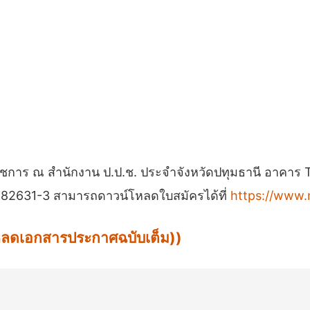
การ ณ สำนักงาน ป.ป.ช. ประจำจังหวัดปทุมธานี อาคาร The
-5982631-3 สามารถดาวน์โหลดใบสมัครได้ที่
https://www.
น์โหลดเอกสารประกาศฉบับเต็ม))