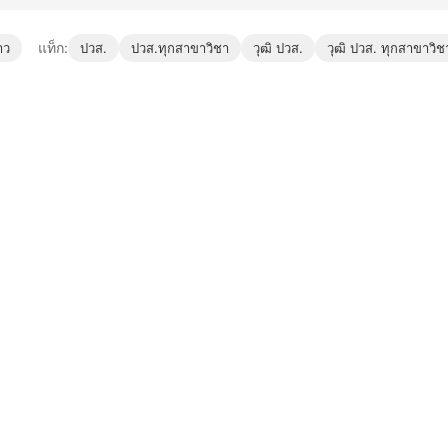
แท็ก:
าว
ปวส.
ปวส.ทุกสาขาวิชา
วุฒิ ปวส.
วุฒิ ปวส. ทุกสาขาวิช