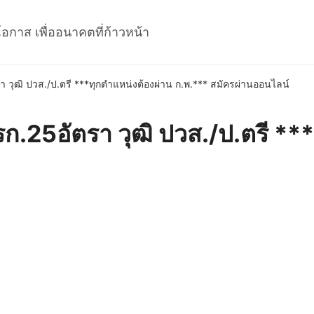
โอกาส เพื่ออนาคตที่ก้าวหน้า
 วุฒิ ปวส./ป.ตรี ***ทุกตำแหน่งต้องผ่าน ก.พ.*** สมัครผ่านออนไลน์
ก.25อัตรา วุฒิ ปวส./ป.ตรี **