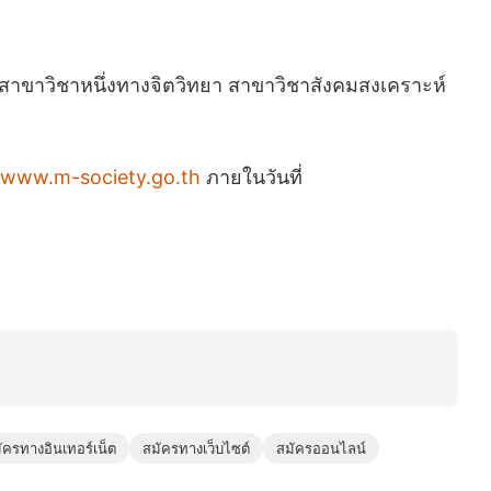
าใดสาขาวิชาหนึ่งทางจิตวิทยา สาขาวิชาสังคมสงเคราะห์
wwww.m-society.go.th
ภายในวันที่
ัครทางอินเทอร์เน็ต
สมัครทางเว็บไซต์
สมัครออนไลน์