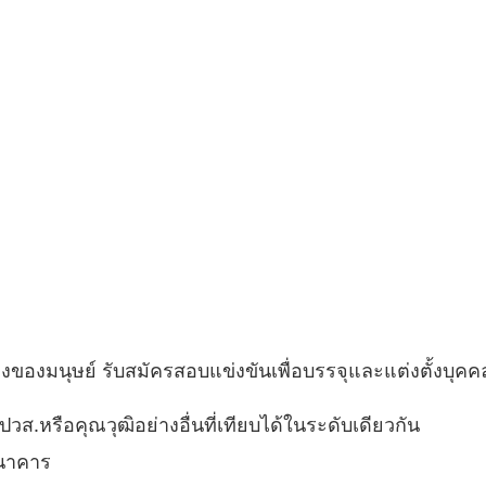
งมนุษย์ รับสมัครสอบแข่งขันเพื่อบรรจุและแต่งตั้งบุคค
ปวส.หรือคุณวุฒิอย่างอื่นที่เทียบได้ในระดับเดียวกัน
นาคาร