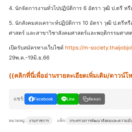
4. นักจัดการงานทั่วไปปฏิบัติการ 6 อัตรา วุฒิ ป.ตรี หร
5. นักสังคมสงเคราะห์ปฏิบัติการ 10 อัตรา วุฒิ ป.ตรีห
ศาสตร์ และสาขาวิชาสังคมศาสตร์และพฤติกรรมศาสต
เปิดรับสมัครทางเว็บไซต์
https://m-society.thaijobj
29พ.ค.-19มิ.ย.66
((คลิกที่นี่เพื่ออ่านรายละเอียดเพิ่มเติม/ดาว
แชร์:
Facebook
Line
คัดลอก
หมวดหมู่:
แท็ก:
งานราชการ
กระทรวงการพัฒนาสังคมและความมั่