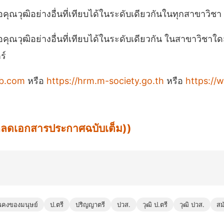
ือคุณวุฒิอย่างอื่นที่เทียบได้ในระดับเดียวกันในทุกสาขาวิชา
รือคุณวุฒิอย่างอื่นที่เทียบได้ในระดับเดียวกัน ในสาขาวิช
ร์
ob.com
หรือ
https://hrm.m-society.go.th
หรือ
https://
น์โหลดเอกสารประกาศฉบับเต็ม))
นคงของมนุษย์
ป.ตรี
ปริญญาตรี
ปวส.
วุฒิ ป.ตรี
วุฒิ ปวส.
สม