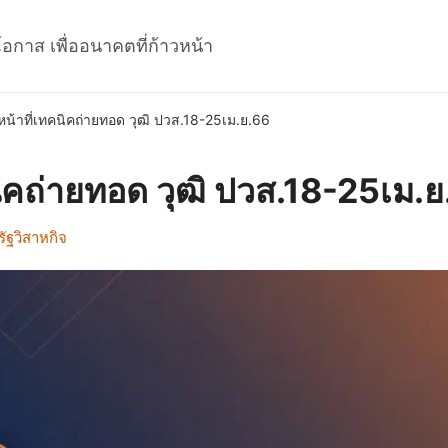
โอกาส เพื่ออนาคตที่ก้าวหน้า
หน้าที่เทคนิคถ่ายทอด วุฒิ ปวส.18-25เม.ย.66
นิคถ่ายทอด วุฒิ ปวส.18-25เม.
รัฐวิสาหกิจ