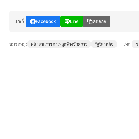
แชร์:
Facebook
Line
คัดลอก
หมวดหมู่:
แท็ก:
พนักงานราชการ-ลูกจ้างชั่วคราว
รัฐวิสาหกิจ
N