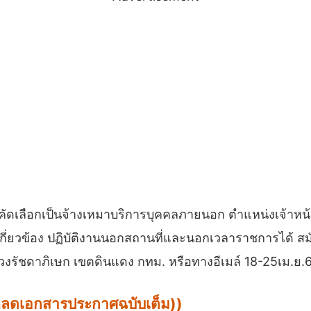
คัดเลือกเป็นจ้างเหมาบริการบุคคลภายนอก ตำแหน่งเจ้าหน้าท
่เกี่ยวข้อง ปฏิบัติงานนอกสถานที่และนอกเวลาราชการได้ สม
แขวงรัชดาภิเษก เขตดินแดง กทม. หรือทางอีเมล์ 18-25เม.
น์โหลดเอกสารประกาศฉบับเต็ม))