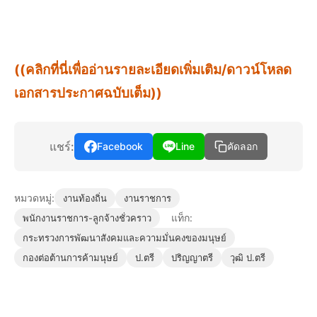
((คลิกที่นี่เพื่ออ่านรายละเอียดเพิ่มเติม/ดาวน์โหลด
เอกสารประกาศฉบับเต็ม))
แชร์:
Facebook
Line
คัดลอก
หมวดหมู่:
งานท้องถิ่น
งานราชการ
แท็ก:
พนักงานราชการ-ลูกจ้างชั่วคราว
กระทรวงการพัฒนาสังคมและความมั่นคงของมนุษย์
กองต่อต้านการค้ามนุษย์
ป.ตรี
ปริญญาตรี
วุฒิ ป.ตรี