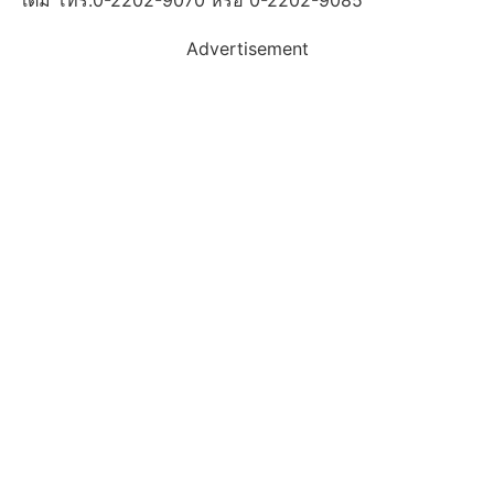
เติม โทร.0-2202-9070 หรือ 0-2202-9085
Advertisement