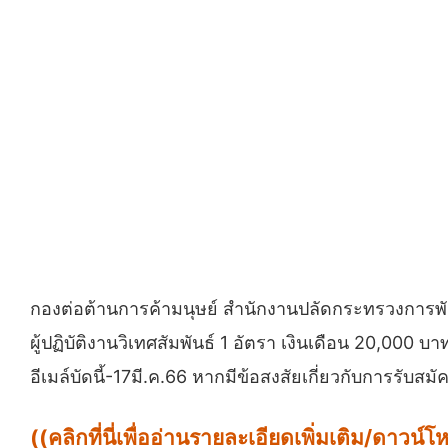
กองต่อต้านการค้ามนุษย์ สำนักงานปลัดกระทรวงการพั
ผู้ปฏิบัติงานวิเทศสัมพันธ์ 1 อัตรา เงินเดือน 20,0
อีเมล์บัดนี้-17มี.ค.66 หากมีข้อสงสัยเกี่ยวกับการ
((คลิกที่นี่เพื่ออ่านรายละเอียดเพิ่มเติม/ดาว