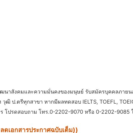
ฒนาสังคมและความมั่นคงของมนุษย์ รับสมัครบุคคลภายนอก
00 บาท วุฒิ ป.ตรีทุกสาขา หากมีผลทดสอบ IELTS, TOEFL, 
รับสมัคร โปรดสอบถาม โทร.0-2202-9070 หรือ 0-2202-908
น์โหลดเอกสารประกาศฉบับเต็ม))