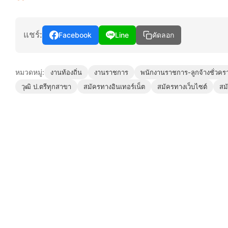
แชร์:
Facebook
Line
คัดลอก
หมวดหมู่:
งานท้องถิ่น
งานราชการ
พนักงานราชการ-ลูกจ้างชั่วคร
วุฒิ ป.ตรีทุกสาขา
สมัครทางอินเทอร์เน็ต
สมัครทางเว็บไซต์
สม