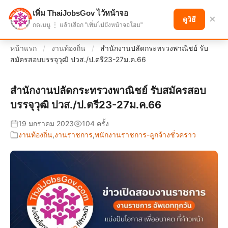
เพิ่ม ThaiJobsGov ไว้หน้าจอ
แบ่งปันโอกาส เพื่ออนาคตที่ก้าวหน้า
×
ดูวิธี
กดเมนู ⋮ แล้วเลือก "เพิ่มไปยังหน้าจอโฮม"
หน้าแรก
/
งานท้องถิ่น
/
สำนักงานปลัดกระทรวงพาณิชย์ รับ
สมัครสอบบรรจุวุฒิ ปวส./ป.ตรี23-27ม.ค.66
สำนักงานปลัดกระทรวงพาณิชย์ รับสมัครสอบ
บรรจุวุฒิ ปวส./ป.ตรี23-27ม.ค.66
19 มกราคม 2023
104 ครั้ง
งานท้องถิ่น
,
งานราชการ
,
พนักงานราชการ-ลูกจ้างชั่วคราว