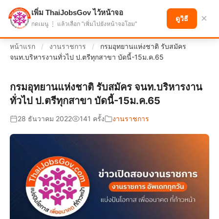
เพิ่ม ThaiJobsGov ไว้หน้าจอ
แบ่งปันโอกาส เพื่ออนาคตที่ก้าวหน้า
×
ดูวิธี
กดเมนู ⋮ แล้วเลือก "เพิ่มไปยังหน้าจอโฮม"
หน้าแรก
/
งานราชการ
/
กรมอุทยานแห่งชาติ รับสมัคร
จนท.บริหารงานทั่วไป ป.ตรีทุกสาขา บัดนี้-15ม.ค.65
กรมอุทยานแห่งชาติ รับสมัคร จนท.บริหารงาน
ทั่วไป ป.ตรีทุกสาขา บัดนี้-15ม.ค.65
28 ธันวาคม 2022
141 ครั้ง
งานราชการ