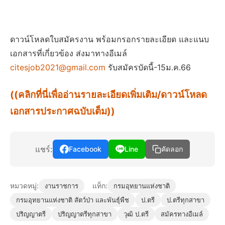
ดาวน์โหลดใบสมัครงาน พร้อมกรอกรายละเอียด และแนบ
เอกสารที่เกี่ยวข้อง ส่งมาทางอีเมล์
citesjob2021@gmail.com
รับสมัครบัดนี้-15ม.ค.66
((คลิกที่นี่เพื่ออ่านรายละเอียดเพิ่มเติม/ดาวน์โหลด
เอกสารประกาศฉบับเต็ม))
แชร์:
Facebook
Line
คัดลอก
หมวดหมู่:
แท็ก:
งานราชการ
กรมอุทยานแห่งชาติ
กรมอุทยานแห่งชาติ สัตว์ป่า และพันธุ์พืช
ป.ตรี
ป.ตรีทุกสาขา
ปริญญาตรี
ปริญญาตรีทุกสาขา
วุฒิ ป.ตรี
สมัครทางอีเมล์