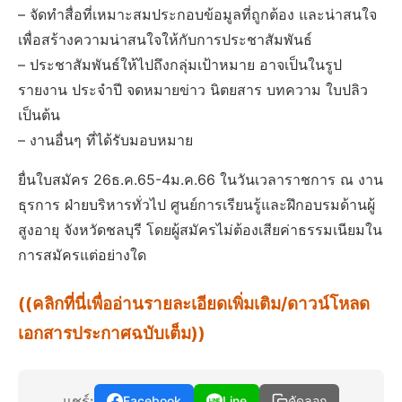
– จัดทำสื่อที่เหมาะสมประกอบข้อมูลที่ถูกต้อง และน่าสนใจ
เพื่อสร้างความน่าสนใจให้กับการประชาสัมพันธ์
– ประชาสัมพันธ์ให้ไปถึงกลุ่มเป้าหมาย อาจเป็นในรูป
รายงาน ประจำปี จดหมายข่าว นิตยสาร บทความ ใบปลิว
เป็นต้น
– งานอื่นๆ ที่ได้รับมอบหมาย
ยื่นใบสมัคร 26ธ.ค.65-4ม.ค.66 ในวันเวลาราชการ ณ งาน
ธุรการ ฝ่ายบริหารทั่วไป ศูนย์การเรียนรู้และฝึกอบรมด้านผู้
สูงอายุ จังหวัดชลบุรี โดยผู้สมัครไม่ต้องเสียค่าธรรมเนียมใน
การสมัครแต่อย่างใด
((คลิกที่นี่เพื่ออ่านรายละเอียดเพิ่มเติม/ดาวน์โหลด
เอกสารประกาศฉบับเต็ม))
แชร์:
Facebook
Line
คัดลอก