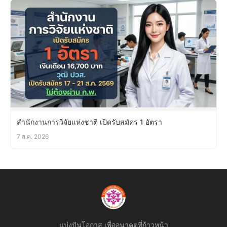
สำนักงานการวิจัยแห่งชาติ เปิดรับสมัคร 1 อัตรา
7 ส.ค. 2026
แบ่งปันโอกาส เพื่ออนาคตที่ก้าวหน้า