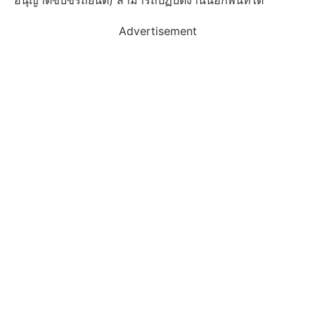
อนุญาตขับขี่รถยนต์) สามารถปฏิบัติงานนอกพื้นที่ได้
Advertisement