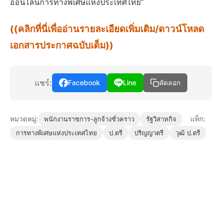
ออนไลน์การทางพิเศษแห่งประเทศไทย”
((คลิกที่นี่เพื่ออ่านรายละเอียดเพิ่มเติม/ดาวน์โหลด
เอกสารประกาศฉบับเต็ม))
แชร์:
Facebook
Line
คัดลอก
หมวดหมู่:
แท็ก:
พนักงานราชการ-ลูกจ้างชั่วคราว
รัฐวิสาหกิจ
การทางพิเศษแห่งประเทศไทย
ป.ตรี
ปริญญาตรี
วุฒิ ป.ตรี