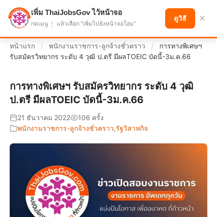
เพิ่ม ThaiJobsGov ไว้หน้าจอ
แบ่งปันโอกาส เพื่ออนาคตที่ก้าวหน้า
×
ดูวิธี
กดเมนู ⋮ แล้วเลือก "เพิ่มไปยังหน้าจอโฮม"
หน้าแรก
/
พนักงานราชการ-ลูกจ้างชั่วคราว
/
การทางพิเศษฯ
รับสมัครวิทยากร ระดับ 4 วุฒิ ป.ตรี มีผลTOEIC บัดนี้-3ม.ค.66
การทางพิเศษฯ รับสมัครวิทยากร ระดับ 4 วุฒิ
ป.ตรี มีผลTOEIC บัดนี้-3ม.ค.66
21 ธันวาคม 2022
106 ครั้ง
พนักงานราชการ-ลูกจ้างชั่วคราว
,
รัฐวิสาหกิจ