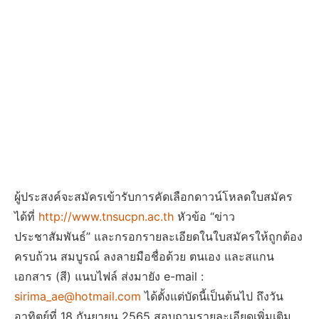
ผู้ประสงค์จะสมัครเข้ารับการคัดเลือกดาวน์โหลดใบสมัคร
ได้ที่
http://www.tnsucpn.ac.th
หัวข้อ “ข่าว
ประชาสัมพันธ์” และกรอกรายละเอียดในใบสมัครให้ถูกต้อง
ครบถ้วน สมบูรณ์ ลงลายมือชื่อด้วย ตนเอง และสแกน
เอกสาร (สี) แนบไฟล์ ส่งมายัง e-mail :
sirima_ae@hotmail.com
ได้ตั้งแต่บัดนี้เป็นต้นไป ถึงวัน
อาทิตย์ที่ 18 กันยายน 2565 สอบถามรายละเอียดเพิ่มเติม