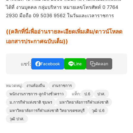
ได้ที่ งานบุคคล กลุ่มบริหาร หมายเลขโทรศัพท์ 0 7764
2930 มือถือ 09 5036 9562 ในวันและเวลาราชการ
((คลิกที่นี่เพื่ออ่านรายละเอียดเพิ่มเติม/ดาวน์โหลด
เอกสารประกาศฉบับเต็ม))
แชร์:
Facebook
Line
คัดลอก
หมวดหมู่:
งานท้องถิ่น
งานราชการ
แท็ก:
พนักงานราชการ-ลูกจ้างชั่วคราว
ป.6
ปวส.
ม.การกีฬาแห่งชาติ ชุมพร
มหาวิทยาลัยการกีฬาแห่งชาติ
มหาวิทยาลัยการกีฬาแห่งชาติ วิทยาเขตชลบุรี
วุฒิ ป.6
วุฒิ ปวส.