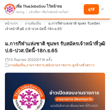
เพิ่ม ThaiJobsGov ไว้หน้าจอ
แบ่งปันโอกาส เพื่ออนาคตที่ก้าวหน้า
×
ดูวิธี
กดเมนู ⋮ แล้วเลือก "เพิ่มไปยังหน้าจอโฮม"
หน้าแรก
/
งานท้องถิ่น
/
ม.การกีฬาแห่งชาติ ชุมพร รับสมัคร
เจ้าหน้าที่วุฒิ ป.6-ปวส.บัดนี้-18ก.ย.65
ม.การกีฬาแห่งชาติ ชุมพร รับสมัครเจ้าหน้าที่วุฒิ
ป.6-ปวส.บัดนี้-18ก.ย.65
13 กันยายน 2022
116 ครั้ง
งานท้องถิ่น
,
งานราชการ
,
พนักงานราชการ-ลูกจ้างชั่วคราว