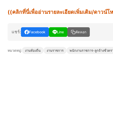
((คลิกที่นี่เพื่ออ่านรายละเอียดเพิ่มเติม/ดาว
แชร์:
Facebook
Line
คัดลอก
หมวดหมู่:
งานท้องถิ่น
งานราชการ
พนักงานราชการ-ลูกจ้างชั่วคร