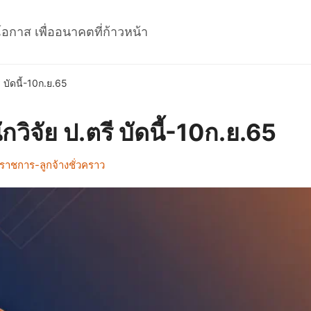
โอกาส เพื่ออนาคตที่ก้าวหน้า
ี บัดนี้-10ก.ย.65
กวิจัย ป.ตรี บัดนี้-10ก.ย.65
ราชการ-ลูกจ้างชั่วคราว