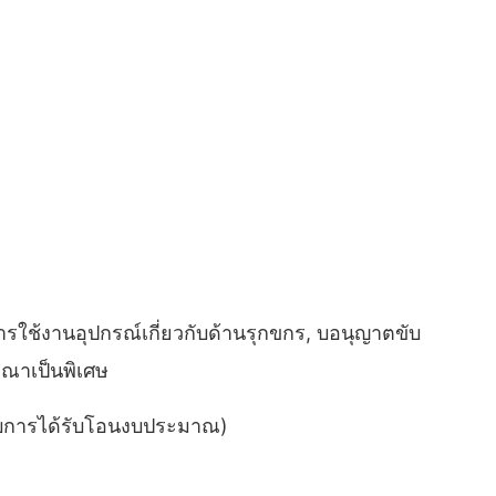
ารใช้งานอุปกรณ์เกี่ยวกับด้านรุกขกร, บอนุญาตขับ
รณาเป็นพิเศษ
กับการได้รับโอนงบประมาณ)