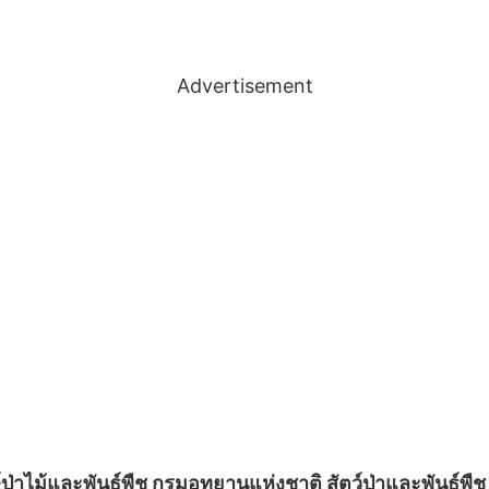
Advertisement
ไม้และพันธุ์พืช กรมอุทยานแห่งชาติ สัตว์ป่าและพันธุ์พืช