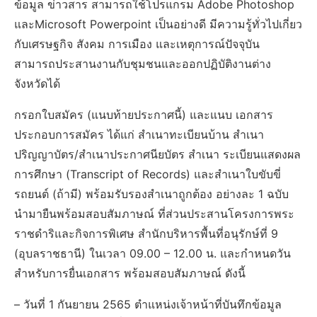
ข้อมูล ข่าวสาร สามารถใช้โปรแกรม Adobe Photoshop
และMicrosoft Powerpoint เป็นอย่างดี มีความรู้ทั่วไปเกี่ยว
กับเศรษฐกิจ สังคม การเมือง และเหตุการณ์ปัจจุบัน
สามารถประสานงานกับชุมชนและออกปฏิบัติงานต่าง
จังหวัดได้
กรอกใบสมัคร (แนบท้ายประกาศนี้) และแนบ เอกสาร
ประกอบการสมัคร ได้แก่ สำเนาทะเบียนบ้าน สำเนา
ปริญญาบัตร/สำเนาประกาศนียบัตร สำเนา ระเบียนแสดงผล
การศึกษา (Transcript of Records) และสำเนาใบขับขี่
รถยนต์ (ถ้ามี) พร้อมรับรองสำเนาถูกต้อง อย่างละ 1 ฉบับ
นำมายืนพร้อมสอบสัมภาษณ์ ที่ส่วนประสานโครงการพระ
ราชดำริและกิจการพิเศษ สำนักบริหารพื้นที่อนุรักษ์ที่ 9
(อุบลราชธานี) ในเวลา 09.00 – 12.00 น. และกำหนดวัน
สำหรับการยื่นเอกสาร พร้อมสอบสัมภาษณ์ ดังนี้
– วันที่ 1 กันยายน 2565 ตำแหน่งเจ้าหน้าที่บันทึกข้อมูล