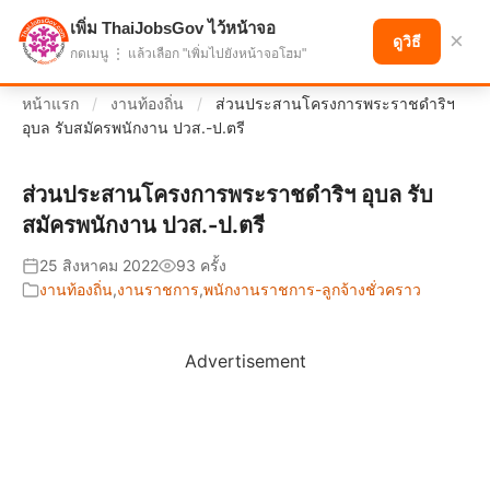
เพิ่ม ThaiJobsGov ไว้หน้าจอ
แบ่งปันโอกาส เพื่ออนาคตที่ก้าวหน้า
×
ดูวิธี
กดเมนู ⋮ แล้วเลือก "เพิ่มไปยังหน้าจอโฮม"
หน้าแรก
/
งานท้องถิ่น
/
ส่วนประสานโครงการพระราชดำริฯ
อุบล รับสมัครพนักงาน ปวส.-ป.ตรี
ส่วนประสานโครงการพระราชดำริฯ อุบล รับ
สมัครพนักงาน ปวส.-ป.ตรี
25 สิงหาคม 2022
93 ครั้ง
งานท้องถิ่น
,
งานราชการ
,
พนักงานราชการ-ลูกจ้างชั่วคราว
Advertisement