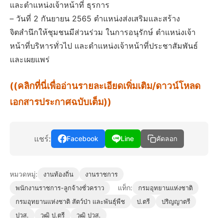
และตำแหน่งเจ้าหน้าที่ ธุรการ
– วันที่ 2 กันยายน 2565 ตำแหน่งส่งเสริมและสร้าง
จิตสำนึกให้ชุมชนมีส่วนร่วม ในการอนุรักษ์ ตำแหน่งเจ้า
หน้าที่บริหารทั่วไป และตำแหน่งเจ้าหน้าที่ประชาสัมพันธ์
และเผยแพร่
((คลิกที่นี่เพื่ออ่านรายละเอียดเพิ่มเติม/ดาวน์โหลด
เอกสารประกาศฉบับเต็ม))
แชร์:
Facebook
Line
คัดลอก
หมวดหมู่:
งานท้องถิ่น
งานราชการ
แท็ก:
พนักงานราชการ-ลูกจ้างชั่วคราว
กรมอุทยานแห่งชาติ
กรมอุทยานแห่งชาติ สัตว์ป่า และพันธุ์พืช
ป.ตรี
ปริญญาตรี
ปวส.
วุฒิ ป.ตรี
วุฒิ ปวส.