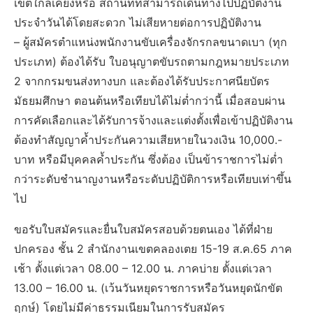
เขตใกล้เคียงหรือ สถานที่ที่สามารถเดินทางไปปฏิบัติงาน
ประจำวันได้โดยสะดวก ไม่เสียหายต่อการปฏิบัติงาน
– ผู้สมัครตำแหน่งพนักงานขับเครื่องจักรกลขนาดเบา (ทุก
ประเภท) ต้องได้รับ ใบอนุญาตขับรถตามกฎหมายประเภท
2 จากกรมขนส่งทางบก และต้องได้รับประกาศนียบัตร
มัธยมศึกษา ตอนต้นหรือเทียบได้ไม่ต่ำกว่านี้ เมื่อสอบผ่าน
การคัดเลือกและได้รับการจ้างและแต่งตั้งเพื่อเข้าปฏิบัติงาน
ต้องทำสัญญาค้ำประกันความเสียหายในวงเงิน 10,000.-
บาท หรือมีบุคคลค้ำประกัน ซึ่งต้อง เป็นข้าราชการไม่ต่ำ
กว่าระดับชำนาญงานหรือระดับปฏิบัติการหรือเทียบเท่าขึ้น
ไป
ขอรับใบสมัครและยื่นใบสมัครสอบด้วยตนเอง ได้ที่ฝ่าย
ปกครอง ชั้น 2 สำนักงานเขตคลองเตย 15-19 ส.ค.65 ภาค
เช้า ตั้งแต่เวลา 08.00 – 12.00 น. ภาคบ่าย ตั้งแต่เวลา
13.00 – 16.00 น. (เว้นวันหยุดราชการหรือวันหยุดนักขัต
ฤกษ์) โดยไม่มีค่าธรรมเนียมในการรับสมัคร