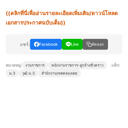
((คลิกที่นี่เพื่ออ่านรายละเอียดเพิ่มเติม/ดาวน์โหลด
เอกสารประกาศฉบับเต็ม))
แชร์:
Facebook
Line
คัดลอก
หมวดหมู่:
แท็ก:
งานราชการ
พนักงานราชการ-ลูกจ้างชั่วคราว
ม.3
วุฒิ ม.3
สำนักงานเขตคลองเตย