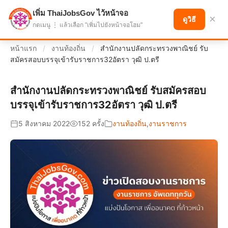
เพิ่ม ThaiJobsGov ไว้หน้าจอ
แบ่งปันโอกาส เพื่ออนาคตที่ก้าวหน้า
×
ดูวิธี
กดเมนู ⋮ แล้วเลือก "เพิ่มไปยังหน้าจอโฮม"
หน้าแรก
/
งานท้องถิ่น
/
สำนักงานปลัดกระทรวงพาณิชย์ รับ
สมัครสอบบรรจุเข้ารับราชการ32อัตรา วุฒิ ป.ตรี
สำนักงานปลัดกระทรวงพาณิชย์ รับสมัครสอบ
บรรจุเข้ารับราชการ32อัตรา วุฒิ ป.ตรี
5 สิงหาคม 2022
152 ครั้ง
งานท้องถิ่น
,
งานราชการ