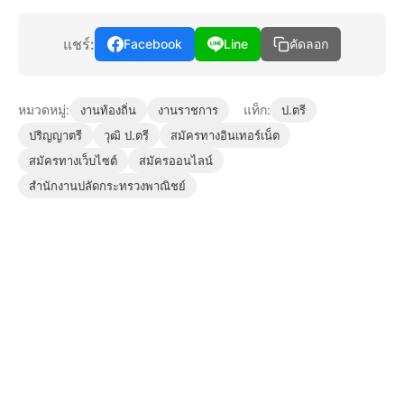
แชร์:
Facebook
Line
คัดลอก
หมวดหมู่:
แท็ก:
งานท้องถิ่น
งานราชการ
ป.ตรี
ปริญญาตรี
วุฒิ ป.ตรี
สมัครทางอินเทอร์เน็ต
สมัครทางเว็บไซต์
สมัครออนไลน์
สำนักงานปลัดกระทรวงพาณิชย์